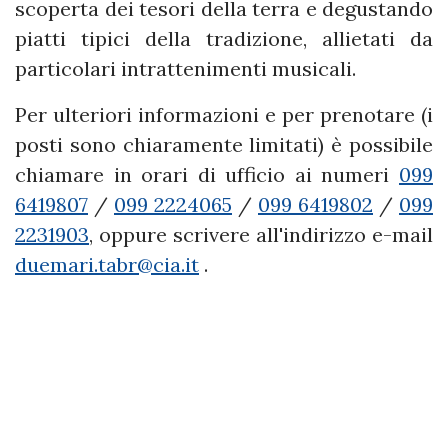
scoperta dei tesori della terra e degustando
piatti tipici della tradizione, allietati da
particolari intrattenimenti musicali.
Per ulteriori informazioni e per prenotare (i
posti sono chiaramente limitati) è possibile
chiamare in orari di ufficio ai numeri
099
6419807
/
099 2224065
/
099 6419802
/
099
2231903
, oppure scrivere all'indirizzo e-mail
duemari.tabr@cia.it
.