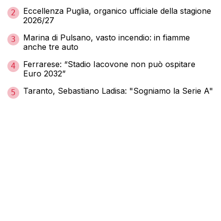
Eccellenza Puglia, organico ufficiale della stagione
2
2026/27
Marina di Pulsano, vasto incendio: in fiamme
3
anche tre auto
Ferrarese: “Stadio Iacovone non può ospitare
4
Euro 2032”
Taranto, Sebastiano Ladisa: "Sogniamo la Serie A"
5