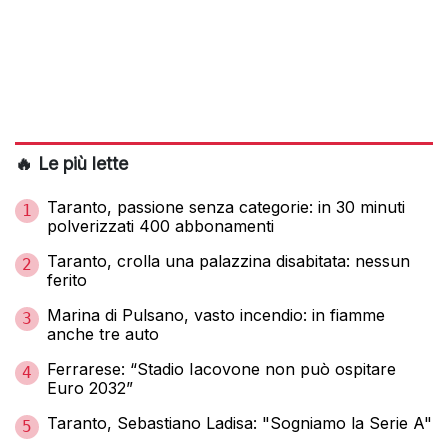
🔥 Le più lette
Taranto, passione senza categorie: in 30 minuti
1
polverizzati 400 abbonamenti
Taranto, crolla una palazzina disabitata: nessun
2
ferito
Marina di Pulsano, vasto incendio: in fiamme
3
anche tre auto
Ferrarese: “Stadio Iacovone non può ospitare
4
Euro 2032”
Taranto, Sebastiano Ladisa: "Sogniamo la Serie A"
5