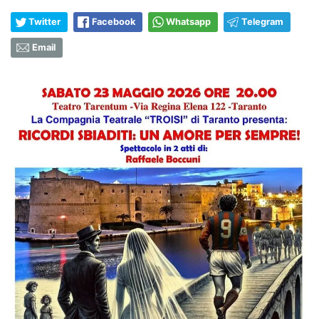
Twitter
Facebook
Whatsapp
Telegram
Email