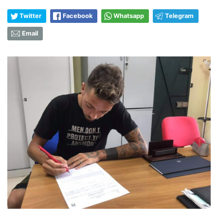
Twitter
Facebook
Whatsapp
Telegram
Email