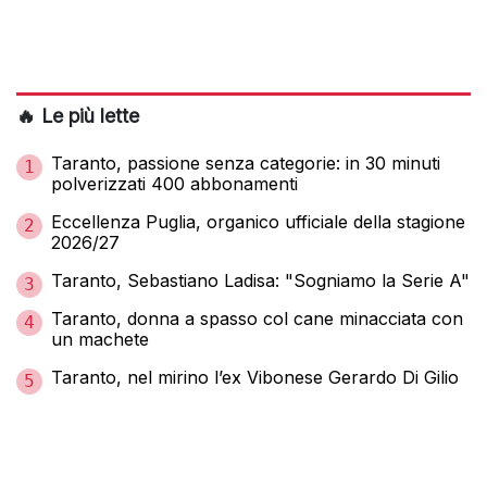
🔥 Le più lette
Taranto, passione senza categorie: in 30 minuti
1
polverizzati 400 abbonamenti
Eccellenza Puglia, organico ufficiale della stagione
2
2026/27
Taranto, Sebastiano Ladisa: "Sogniamo la Serie A"
3
Taranto, donna a spasso col cane minacciata con
4
un machete
Taranto, nel mirino l’ex Vibonese Gerardo Di Gilio
5