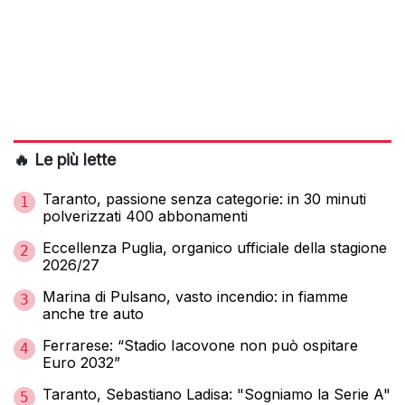
🔥 Le più lette
Taranto, passione senza categorie: in 30 minuti
1
polverizzati 400 abbonamenti
Eccellenza Puglia, organico ufficiale della stagione
2
2026/27
Marina di Pulsano, vasto incendio: in fiamme
3
anche tre auto
Ferrarese: “Stadio Iacovone non può ospitare
4
Euro 2032”
Taranto, Sebastiano Ladisa: "Sogniamo la Serie A"
5