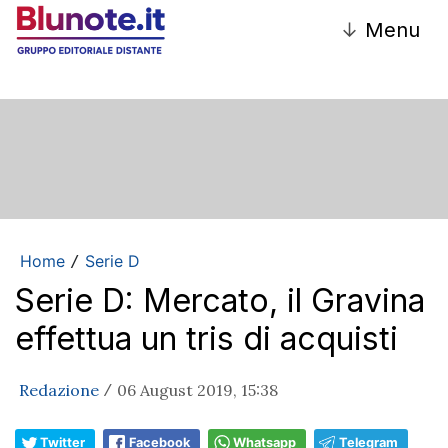
↓
Menu
Home
Serie D
/
Serie D: Mercato, il Gravina
effettua un tris di acquisti
Redazione
06 August 2019, 15:38
/
Twitter
Facebook
Whatsapp
Telegram