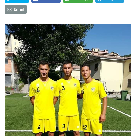
Email