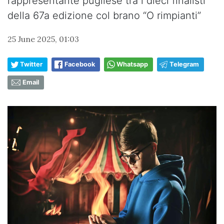
rappresentante pugliese tra i dieci finalisti
della 67a edizione col brano “O rimpianti”
25 June 2025, 01:03
Twitter
Facebook
Whatsapp
Telegram
Email