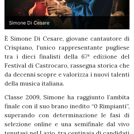
Simone Di Cesare
È Simone Di Cesare, giovane cantautore di
Crispiano, l’unico rappresentante pugliese
tra i dieci finalisti della 67ª edizione del
Festival di Castrocaro, rassegna storica che
da decenni scopre e valorizza i nuovi talenti
della musica italiana.
Classe 2009, Simone ha raggiunto l’ambita
finale con il suo brano inedito “0 Rimpianti”,
superando con determinazione le fasi di
selezione online e una semifinale dal vivo
tenutasi nel Lazio, tra centinaia di candidati