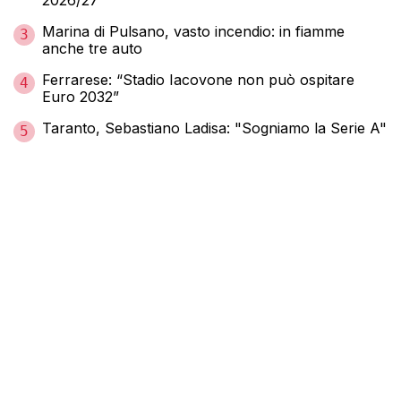
2026/27
Marina di Pulsano, vasto incendio: in fiamme
3
anche tre auto
Ferrarese: “Stadio Iacovone non può ospitare
4
Euro 2032”
Taranto, Sebastiano Ladisa: "Sogniamo la Serie A"
5