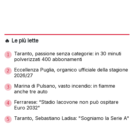
🔥 Le più lette
Taranto, passione senza categorie: in 30 minuti
1
polverizzati 400 abbonamenti
Eccellenza Puglia, organico ufficiale della stagione
2
2026/27
Marina di Pulsano, vasto incendio: in fiamme
3
anche tre auto
Ferrarese: “Stadio Iacovone non può ospitare
4
Euro 2032”
Taranto, Sebastiano Ladisa: "Sogniamo la Serie A"
5