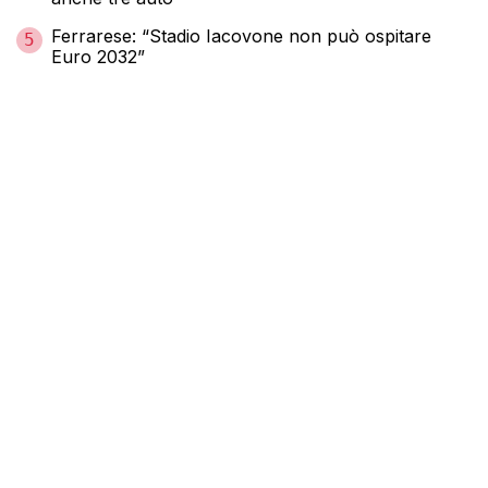
Ferrarese: “Stadio Iacovone non può ospitare
5
Euro 2032”