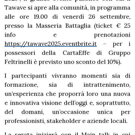
Tawave si apre alla comunità, in programma
alle ore 19.00 di venerdì 26 settembre,
presso la Masseria Battaglia (ticket € 25
info e prenotazioni
https://tawave2025.eventbrite.it
– per i
possessori della CartaEffe di Gruppo
Feltrinelli è previsto uno sconto del 10%).
I partecipanti vivranno momenti sia di
formazione, sia di intrattenimento,
un’esperienza che proporrà loro una nuova
e innovativa visione dell’oggi e, soprattutto,
del domani, un’occasione unica per
professionisti, stakeholder e aziende locali.
La serata inizierà con il Main talk in cui