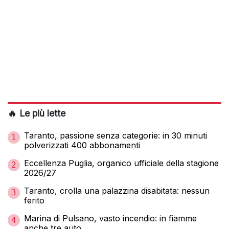
🔥 Le più lette
Taranto, passione senza categorie: in 30 minuti
1
polverizzati 400 abbonamenti
Eccellenza Puglia, organico ufficiale della stagione
2
2026/27
Taranto, crolla una palazzina disabitata: nessun
3
ferito
Marina di Pulsano, vasto incendio: in fiamme
4
anche tre auto