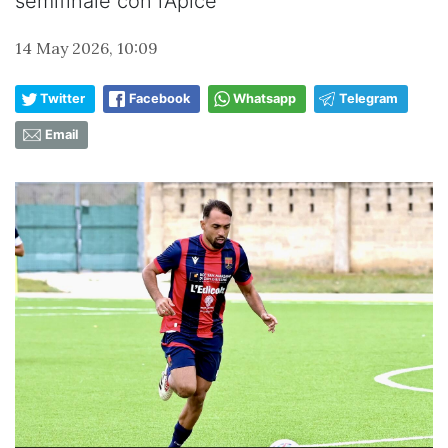
semifinale con l’Apice
14 May 2026, 10:09
Twitter
Facebook
Whatsapp
Telegram
Email