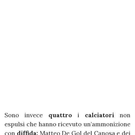
Sono invece
quattro
i
calciatori
non
espulsi che hanno ricevuto un’ammonizione
con
diffida:
Matteo De Gol del Canosa e dei