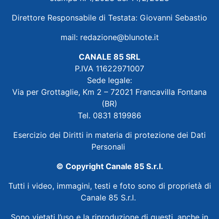
Direttore Responsabile di Testata: Giovanni Sebastio
mail:
redazione@blunote.it
CANALE 85 SRL
P.IVA 11622971007
Sede legale:
Via per Grottaglie, Km 2 – 72021 Francavilla Fontana
(BR)
Tel. 0831 819986
Esercizio dei Diritti in materia di protezione dei Dati
Personali
© Copyright Canale 85 S.r.l.
Tutti i video, immagini, testi e foto sono di proprietà di
Canale 85 S.r.l.
Sono vietati l’uso e la riproduzione di questi, anche in