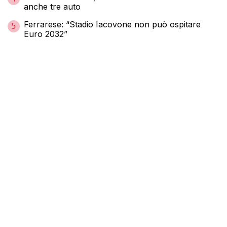
anche tre auto
Ferrarese: “Stadio Iacovone non può ospitare
5
Euro 2032”