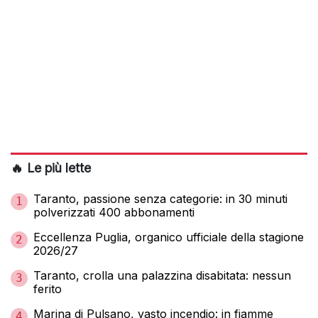
🔥 Le più lette
Taranto, passione senza categorie: in 30 minuti
1
polverizzati 400 abbonamenti
Eccellenza Puglia, organico ufficiale della stagione
2
2026/27
Taranto, crolla una palazzina disabitata: nessun
3
ferito
Marina di Pulsano, vasto incendio: in fiamme
4