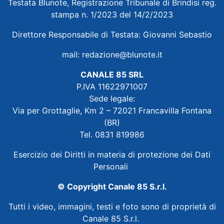
Testata Blunote, Registrazione Tribunale di Brindisi reg.
stampa n. 1/2023 del 14/2/2023
Direttore Responsabile di Testata: Giovanni Sebastio
mail:
redazione@blunote.it
CANALE 85 SRL
P.IVA 11622971007
Sede legale:
Via per Grottaglie, Km 2 – 72021 Francavilla Fontana
(BR)
Tel. 0831 819986
Esercizio dei Diritti in materia di protezione dei Dati
Personali
© Copyright Canale 85 S.r.l.
Tutti i video, immagini, testi e foto sono di proprietà di
Canale 85 S.r.l.