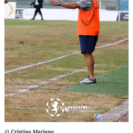
di
Cristina Mariano