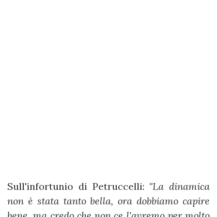
Sull'infortunio di Petruccelli:
"La dinamica
non è stata tanto bella, ora dobbiamo capire
bene, ma credo che non ce l'avremo per molto