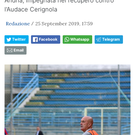
Andria, impegnata nel recupero contro
l'Audace Cerignola
Redazione
25 September 2019, 17:59
/
Twitter
Facebook
Whatsapp
Telegram
Email