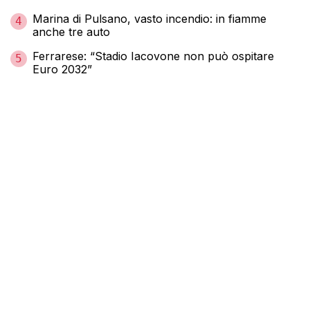
Marina di Pulsano, vasto incendio: in fiamme
4
anche tre auto
Ferrarese: “Stadio Iacovone non può ospitare
5
Euro 2032”