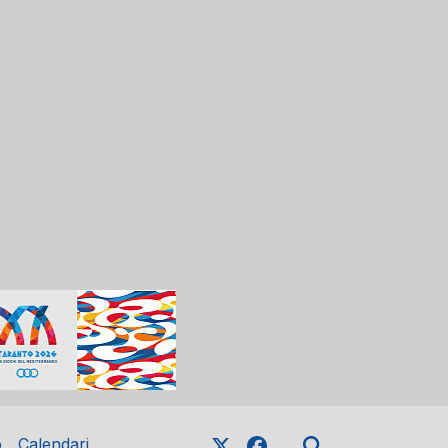
o
Calendari