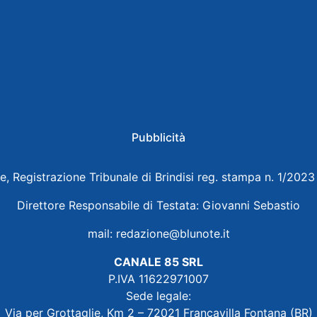
Pubblicità
e, Registrazione Tribunale di Brindisi reg. stampa n. 1/202
Direttore Responsabile di Testata: Giovanni Sebastio
mail:
redazione@blunote.it
CANALE 85 SRL
P.IVA 11622971007
Sede legale:
Via per Grottaglie, Km 2 – 72021 Francavilla Fontana (BR)