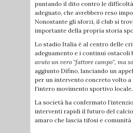
puntando il dito contro le difficol
adeguato, che avrebbero reso imposs
Nonostante gli sforzi, il club si tr
importante della propria storia spo
Lo stadio Italia è al centro delle cri
adeguamento e i continui ostacoli b
avuto un vero "fattore campo", ma so
aggiunto Difino, lanciando un app
per un intervento concreto volto a 
l’intero movimento sportivo locale.
La società ha confermato l’intenzi
interventi rapidi il futuro del cal
amaro che lascia tifosi e comunità 