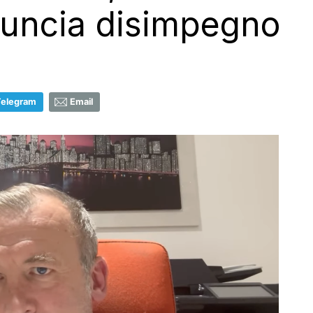
nuncia disimpegno
Telegram
Email