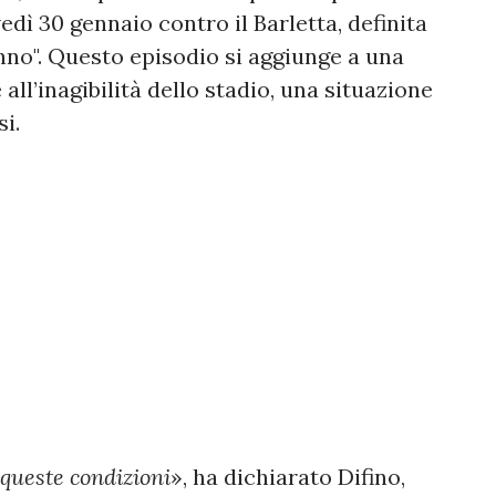
ovedì 30 gennaio contro il Barletta, definita
anno". Questo episodio si aggiunge a una
all’inagibilità dello stadio, una situazione
si.
queste condizioni
», ha dichiarato Difino,