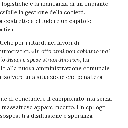
tà logistiche e la mancanza di un impianto
ibile la gestione della società.
ova costretto a chiudere un capitolo
rtiva.
tiche per i ritardi nei lavori di
urocratici. «
In otto anni non abbiamo mai
lo disagi e spese straordinarie
», ha
ello alla nuova amministrazione comunale
risolvere una situazione che penalizza
one di concludere il campionato, ma senza
cio massafrese appare incerto. Un epilogo
sospesi tra disillusione e speranza.