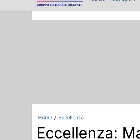
Home
Eccellenza
/
Eccellenza: Mas