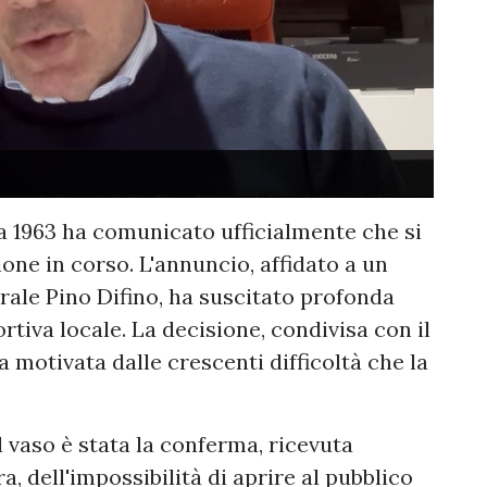
a 1963 ha comunicato ufficialmente che si
one in corso. L'annuncio, affidato a un
rale Pino Difino, ha suscitato profonda
iva locale. La decisione, condivisa con il
 motivata dalle crescenti difficoltà che la
l vaso è stata la conferma, ricevuta
 dell'impossibilità di aprire al pubblico