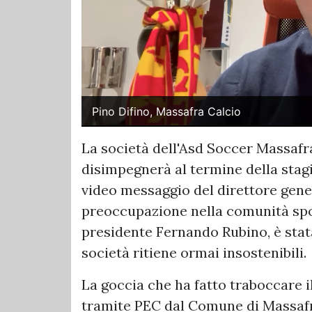
Pino Difino, Massafra Calcio
La società dell'Asd Soccer Massafr
disimpegnerà al termine della stagi
video messaggio del direttore gene
preoccupazione nella comunità sport
presidente Fernando Rubino, è stata
società ritiene ormai insostenibili.
La goccia che ha fatto traboccare i
tramite PEC dal Comune di Massafra,