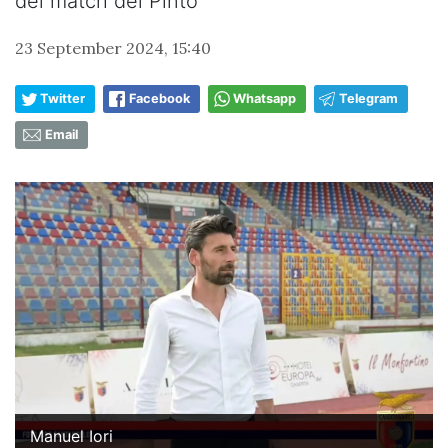
del match del Pinto
23 September 2024, 15:40
Twitter
Facebook
Whatsapp
Telegram
Email
Manuel Iori