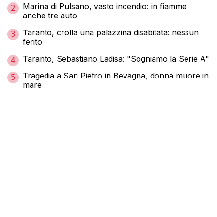
Marina di Pulsano, vasto incendio: in fiamme
2
anche tre auto
Taranto, crolla una palazzina disabitata: nessun
3
ferito
Taranto, Sebastiano Ladisa: "Sogniamo la Serie A"
4
Tragedia a San Pietro in Bevagna, donna muore in
5
mare