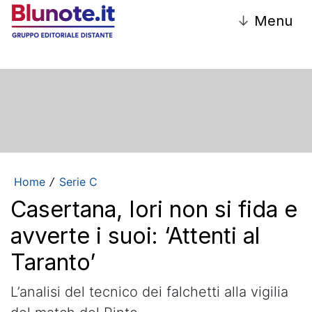
↓
Menu
Home
Serie C
/
Casertana, Iori non si fida e
avverte i suoi: ‘Attenti al
Taranto’
L’analisi del tecnico dei falchetti alla vigilia