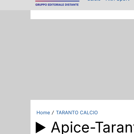
Home
TARANTO CALCIO
/
▶️ Apice-Taran