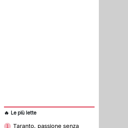
🔥 Le più lette
Taranto, passione senza
1