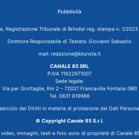
Pubblicità
e, Registrazione Tribunale di Brindisi reg. stampa n. 1/202
Direttore Responsabile di Testata: Giovanni Sebastio
mail:
redazione@blunote.it
CANALE 85 SRL
P.IVA 11622971007
Sede legale:
Via per Grottaglie, Km 2 – 72021 Francavilla Fontana (BR)
Tel. 0831 819986
sercizio dei Diritti in materia di protezione dei Dati Persona
© Copyright Canale 85 S.r.l.
i video, immagini, testi e foto sono di proprietà di Canale 85