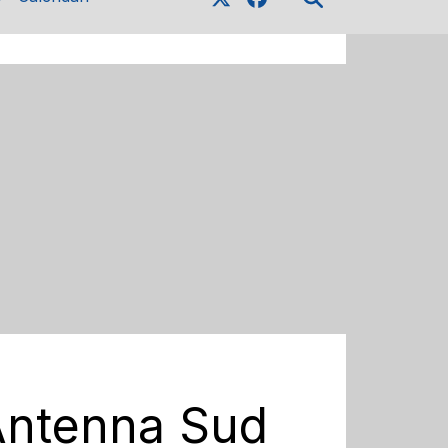
i Antenna Sud