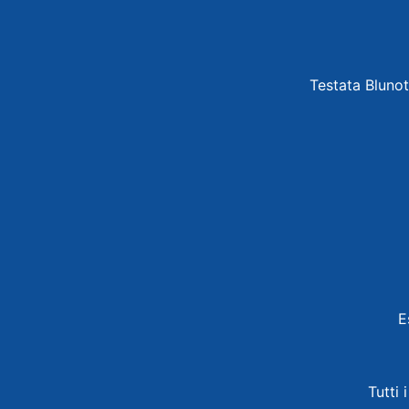
Testata Blunot
E
Tutti 