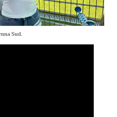
tenna Sud.