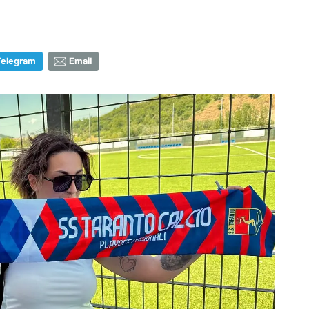
Telegram
Email