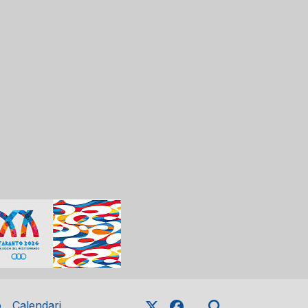
o
Calendari