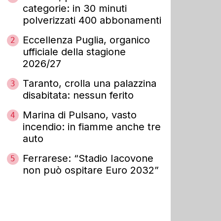
categorie: in 30 minuti
polverizzati 400 abbonamenti
Eccellenza Puglia, organico
2
ufficiale della stagione
2026/27
Taranto, crolla una palazzina
3
disabitata: nessun ferito
Marina di Pulsano, vasto
4
incendio: in fiamme anche tre
auto
Ferrarese: “Stadio Iacovone
5
non può ospitare Euro 2032”