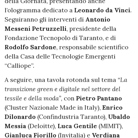
della Giornata, presentando anche
l’ologramma dedicato a
Leonardo da Vinci
.
Seguiranno gli interventi di
Antonio
Messeni Petruzzelli
, presidente della
Fondazione Tecnopolo di Taranto, e di
Rodolfo Sardone
, responsabile scientifico
della Casa delle Tecnologie Emergenti
“Calliope”.
A seguire, una tavola rotonda sul tema
“La
transizione green e digitale nel settore del
tessile e della moda”
, con
Pietro Pantano
(Cluster Nazionale Made in Italy),
Enrico
Dilonardo
(Confindustria Taranto),
Ubaldo
Messia
(Deloitte),
Luca Gentile
(MIMIT),
Gianluca Fiorillo
(Invitalia) e
Verdiana