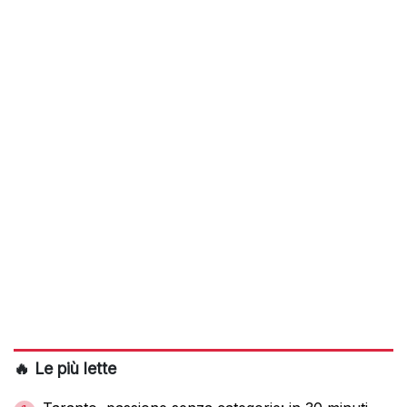
🔥 Le più lette