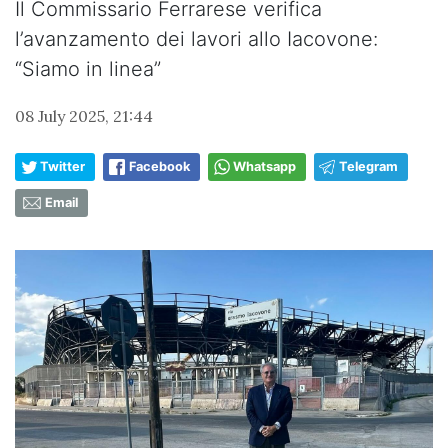
Il Commissario Ferrarese verifica
l’avanzamento dei lavori allo Iacovone:
“Siamo in linea”
08 July 2025, 21:44
Twitter
Facebook
Whatsapp
Telegram
Email