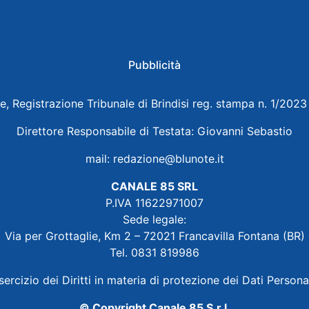
Pubblicità
e, Registrazione Tribunale di Brindisi reg. stampa n. 1/202
Direttore Responsabile di Testata: Giovanni Sebastio
mail:
redazione@blunote.it
CANALE 85 SRL
P.IVA 11622971007
Sede legale:
Via per Grottaglie, Km 2 – 72021 Francavilla Fontana (BR)
Tel. 0831 819986
sercizio dei Diritti in materia di protezione dei Dati Persona
© Copyright Canale 85 S.r.l.