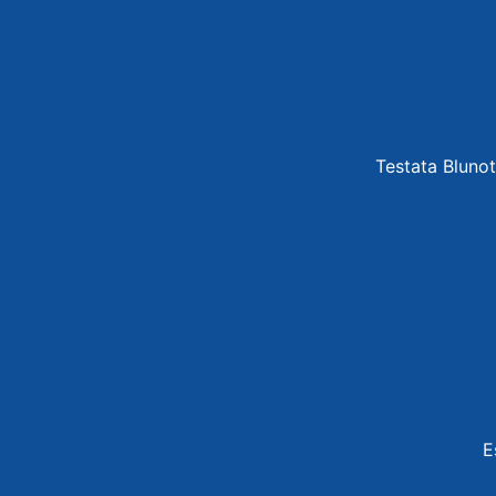
Testata Blunot
E