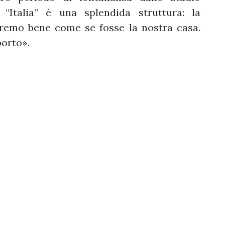
“Italia” è una splendida struttura: la
remo bene come se fosse la nostra casa.
porto».