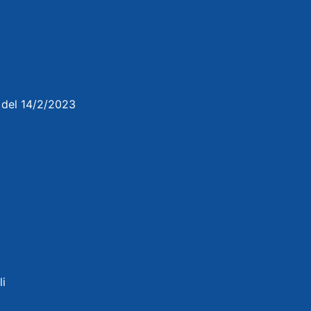
3 del 14/2/2023
li