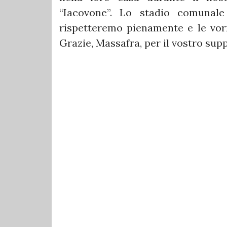
“Iacovone”. Lo stadio comunale 
rispetteremo pienamente e le vor
Grazie, Massafra, per il vostro sup