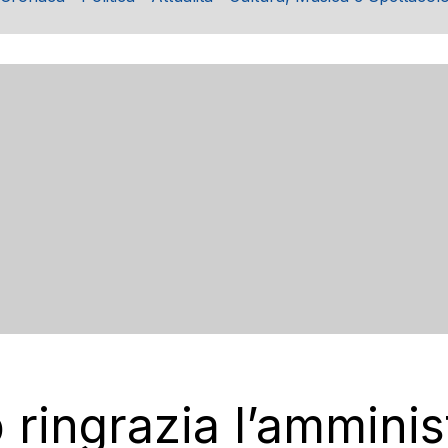
b ringrazia l’ammini