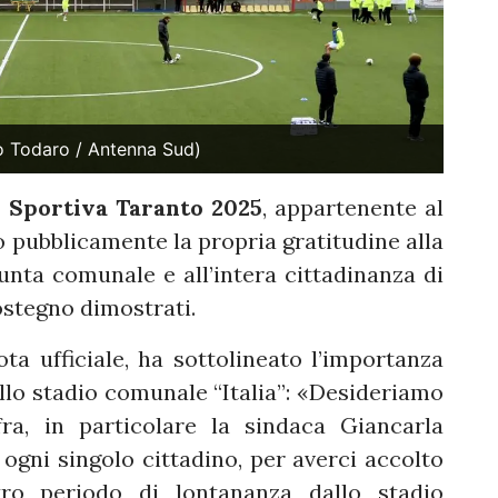
mo Todaro / Antenna Sud)
à Sportiva Taranto 2025
, appartenente al
o pubblicamente la propria gratitudine alla
giunta comunale e all’intera cittadinanza di
sostegno dimostrati.
ota ufficiale, ha sottolineato l’importanza
ello stadio comunale “Italia”: «Desideriamo
ra, in particolare la sindaca Giancarla
ogni singolo cittadino, per averci accolto
tro periodo di lontananza dallo stadio