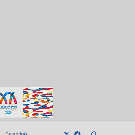
o
Calendari