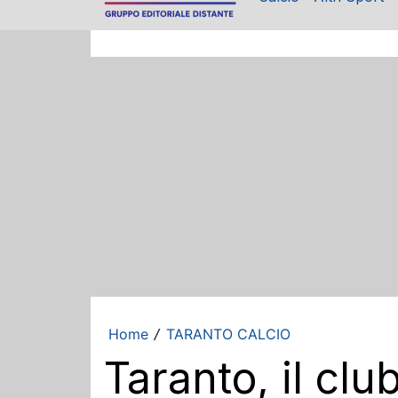
Home
TARANTO CALCIO
/
Taranto, il clu