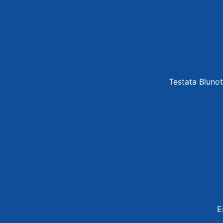
Testata Blunot
E