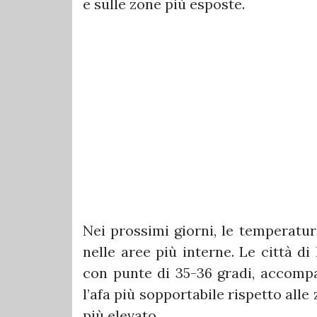
e sulle zone più esposte.
Nei prossimi giorni, le temperat
nelle aree più interne. Le città d
con punte di 35-36 gradi, accomp
l’afa più sopportabile rispetto alle
più elevato.