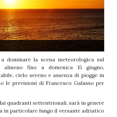
à a dominare la scena meteorologica sul
le almeno fino a domenica 15 giugno,
bile, cielo sereno e assenza di piogge in
ono le previsioni di Francesco Galasso per
dai quadranti settentrionali, sarà in genere
 in particolare lungo il versante adriatico