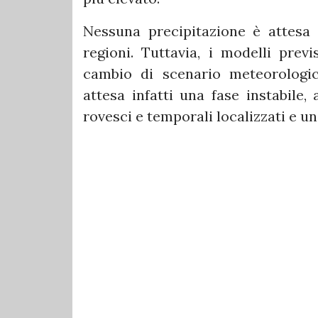
Nessuna precipitazione è attesa
regioni. Tuttavia, i modelli previ
cambio di scenario meteorologico
attesa infatti una fase instabile,
rovesci e temporali localizzati e u