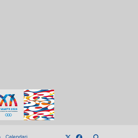
o
Calendari