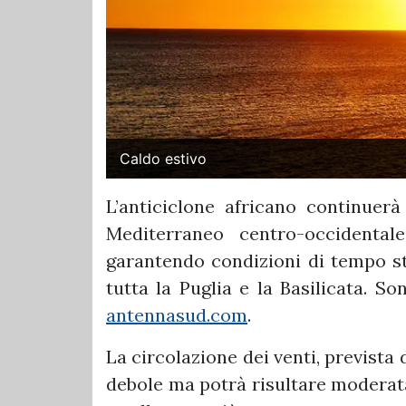
Caldo estivo
L’anticiclone africano continuer
Mediterraneo centro-occidenta
garantendo condizioni di tempo sta
tutta la Puglia e la Basilicata. S
antennasud.com
.
La circolazione dei venti, prevista 
debole ma potrà risultare moderata