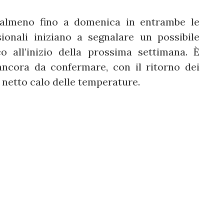
 almeno fino a domenica in entrambe le
sionali iniziano a segnalare un possibile
 all’inizio della prossima settimana. È
 ancora da confermare, con il ritorno dei
n netto calo delle temperature.