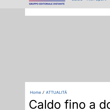
Home
ATTUALITÁ
/
Caldo fino a d