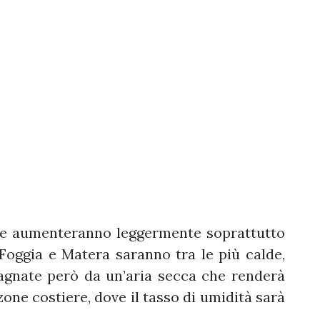
ure aumenteranno leggermente soprattutto
i Foggia e Matera saranno tra le più calde,
agnate però da un’aria secca che renderà
 zone costiere, dove il tasso di umidità sarà