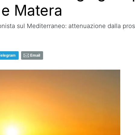
 e Matera
onista sul Mediterraneo: attenuazione dalla pro
Telegram
Email