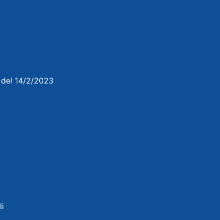
3 del 14/2/2023
li