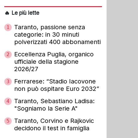
🔥 Le più lette
Taranto, passione senza
1
categorie: in 30 minuti
polverizzati 400 abbonamenti
Eccellenza Puglia, organico
2
ufficiale della stagione
2026/27
Ferrarese: “Stadio Iacovone
3
non può ospitare Euro 2032”
Taranto, Sebastiano Ladisa:
4
"Sogniamo la Serie A"
Taranto, Corvino e Rajkovic
5
decidono il test in famiglia