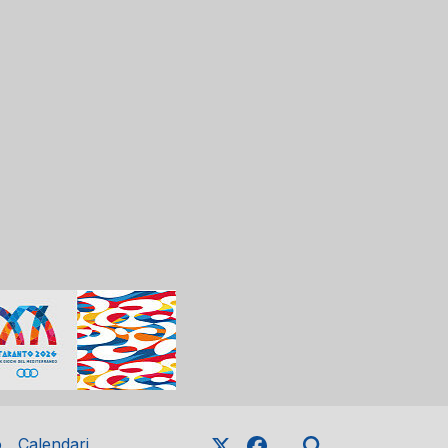
o
Calendari