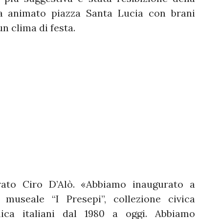
ha animato piazza Santa Lucia con brani
un clima di festa.
rato Ciro D’Alò. «Abbiamo inaugurato a
 museale “I Presepi”, collezione civica
ica italiani dal 1980 a oggi. Abbiamo