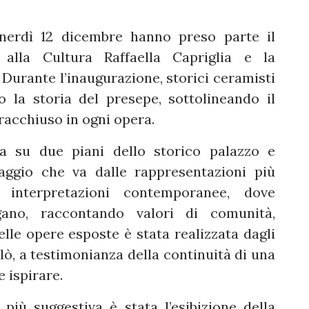
enerdì 12 dicembre hanno preso parte il
 alla Cultura Raffaella Capriglia e la
 Durante l’inaugurazione, storici ceramisti
 la storia del presepe, sottolineando il
racchiuso in ogni opera.
pa su due piani dello storico palazzo e
aggio che va dalle rappresentazioni più
le interpretazioni contemporanee, dove
gano, raccontando valori di comunità,
elle opere esposte è stata realizzata dagli
lò, a testimonianza della continuità di una
 ispirare.
più suggestiva è stata l’esibizione della