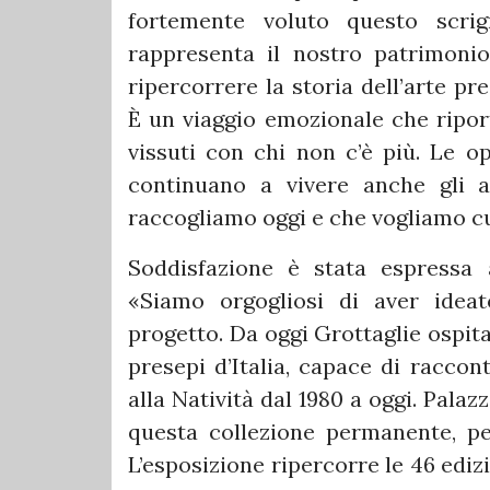
fortemente voluto questo scrig
rappresenta il nostro patrimonio
ripercorrere la storia dell’arte pre
È un viaggio emozionale che ripor
vissuti con chi non c’è più. Le o
continuano a vivere anche gli a
raccogliamo oggi e che vogliamo c
Soddisfazione è stata espressa a
«Siamo orgogliosi di aver idea
progetto. Da oggi Grottaglie ospita
presepi d’Italia, capace di raccon
alla Natività dal 1980 a oggi. Pala
questa collezione permanente, p
L’esposizione ripercorre le 46 ediz