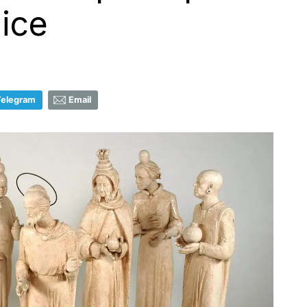
ice
Telegram
Email