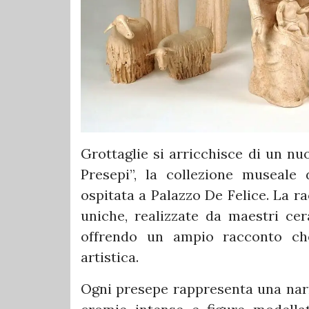
Grottaglie si arricchisce di un n
Presepi”, la collezione museale 
ospitata a Palazzo De Felice. La r
uniche, realizzate da maestri cera
offrendo un ampio racconto che 
artistica.
Ogni presepe rappresenta una narr