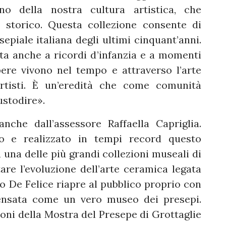
no della nostra cultura artistica, che
 storico. Questa collezione consente di
sepiale italiana degli ultimi cinquant’anni.
ta anche a ricordi d’infanzia e a momenti
pere vivono nel tempo e attraverso l’arte
rtisti. È un’eredità che come comunità
ustodire».
nche dall’assessore Raffaella Capriglia.
to e realizzato in tempi record questo
 una delle più grandi collezioni museali di
tare l’evoluzione dell’arte ceramica legata
zzo De Felice riapre al pubblico proprio con
ensata come un vero museo dei presepi.
ioni della Mostra del Presepe di Grottaglie