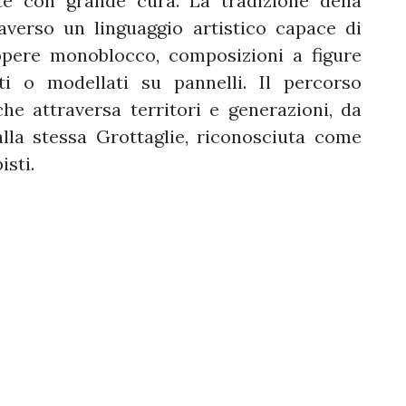
te con grande cura. La tradizione della
raverso un linguaggio artistico capace di
pere monoblocco, composizioni a figure
ti o modellati su pannelli. Il percorso
he attraversa territori e generazioni, da
lla stessa Grottaglie, riconosciuta come
isti.