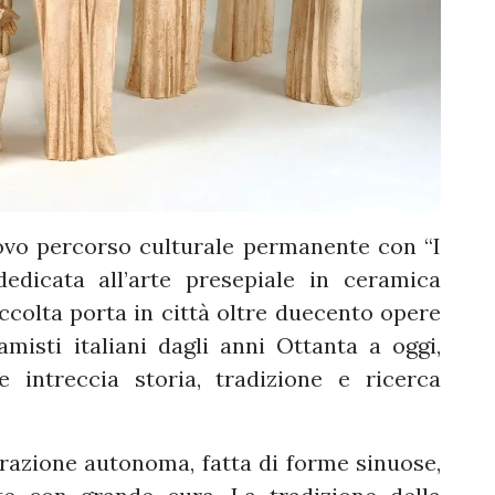
uovo percorso culturale permanente con “I
dedicata all’arte presepiale in ceramica
accolta porta in città oltre duecento opere
misti italiani dagli anni Ottanta a oggi,
intreccia storia, tradizione e ricerca
azione autonoma, fatta di forme sinuose,