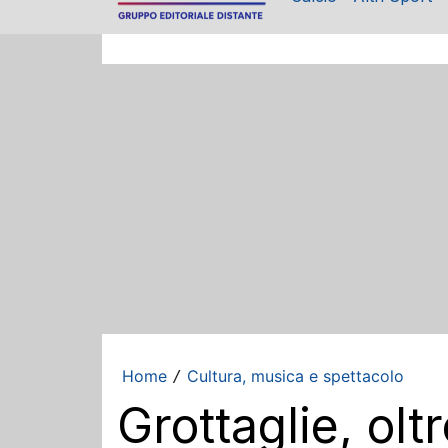
Home
Cultura, musica e spettacolo
/
Grottaglie, ol