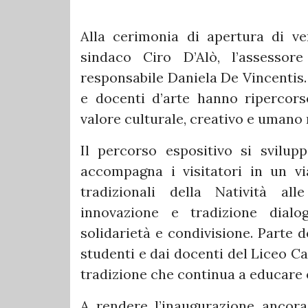
Alla cerimonia di apertura di v
sindaco Ciro D’Alò, l’assessore
responsabile Daniela De Vincentis.
e docenti d’arte hanno ripercorso
valore culturale, creativo e umano 
Il percorso espositivo si svilup
accompagna i visitatori in un vi
tradizionali della Natività al
innovazione e tradizione dialo
solidarietà e condivisione. Parte d
studenti e dai docenti del Liceo Ca
tradizione che continua a educare e
A rendere l’inaugurazione ancora 