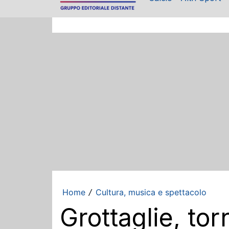
Home
Cultura, musica e spettacolo
/
Grottaglie, tor