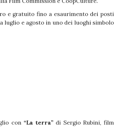
ulia Film Commission e CoopCulture.
ero e gratuito fino a esaurimento dei posti
tra luglio e agosto in uno dei luoghi simbolo
uglio con
“La terra”
di Sergio Rubini, film