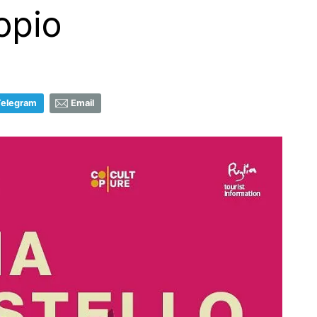
opio
Telegram
Email