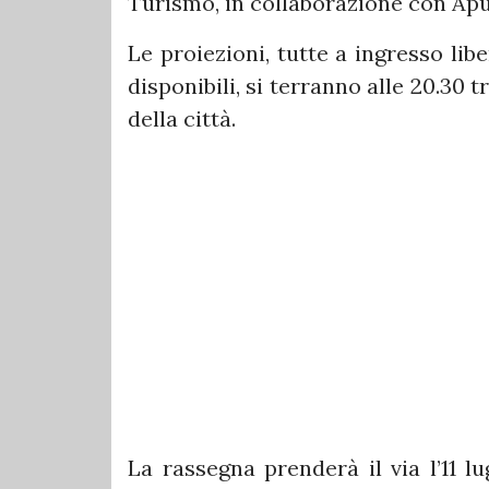
Turismo, in collaborazione con Ap
Le proiezioni, tutte a ingresso lib
disponibili, si terranno alle 20.30 
della città.
La rassegna prenderà il via l’11 l