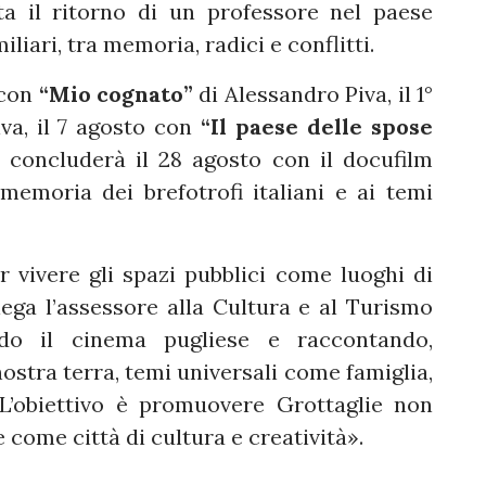
a il ritorno di un professore nel paese
liari, tra memoria, radici e conflitti.
 con
“Mio cognato”
di Alessandro Piva, il 1°
iva, il 7 agosto con
“Il paese delle spose
concluderà il 28 agosto con il docufilm
 memoria dei brefotrofi italiani e ai temi
 vivere gli spazi pubblici come luoghi di
iega l’assessore alla Cultura e al Turismo
ando il cinema pugliese e raccontando,
nostra terra, temi universali come famiglia,
L’obiettivo è promuovere Grottaglie non
come città di cultura e creatività».