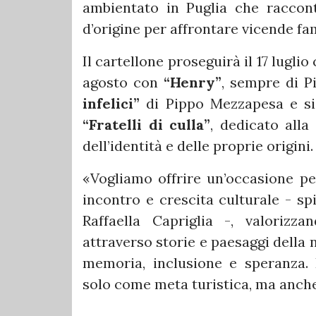
ambientato in Puglia che raccont
d’origine per affrontare vicende fami
Il cartellone proseguirà il 17 luglio
agosto con
“Henry”
, sempre di P
infelici”
di Pippo Mezzapesa e si 
“Fratelli di culla”
, dedicato alla
dell’identità e delle proprie origini.
«Vogliamo offrire un’occasione per
incontro e crescita culturale - sp
Raffaella Capriglia -, valorizz
attraverso storie e paesaggi della 
memoria, inclusione e speranza. 
solo come meta turistica, ma anche 