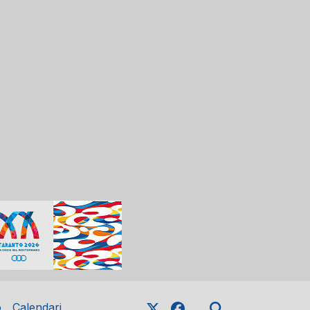
o
Calendari