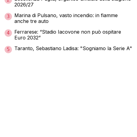
2026/27
Marina di Pulsano, vasto incendio: in fiamme
3
anche tre auto
Ferrarese: “Stadio Iacovone non può ospitare
4
Euro 2032”
Taranto, Sebastiano Ladisa: "Sogniamo la Serie A"
5