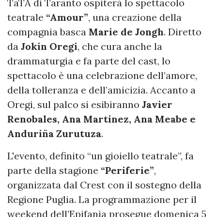
TaTÀ di Taranto ospiterà lo spettacolo
teatrale
“Amour”
, una creazione della
compagnia basca
Marie de Jongh
. Diretto
da
Jokin Oregi
, che cura anche la
drammaturgia e fa parte del cast, lo
spettacolo è una celebrazione dell’amore,
della tolleranza e dell’amicizia. Accanto a
Oregi, sul palco si esibiranno
Javier
Renobales, Ana Martinez, Ana Meabe e
Anduriña Zurutuza
.
L'evento, definito “un gioiello teatrale”, fa
parte della stagione
“Periferie”
,
organizzata dal Crest con il sostegno della
Regione Puglia. La programmazione per il
weekend dell’Epifania prosegue domenica 5