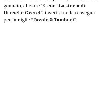
gennaio, alle ore 18, con
“La storia di
Hansel e Gretel”
, inserita nella rassegna
per famiglie
“Favole & Tamburi”
.