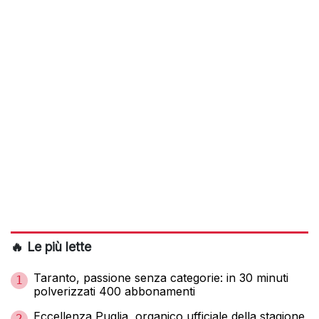
🔥 Le più lette
Taranto, passione senza categorie: in 30 minuti
1
polverizzati 400 abbonamenti
Eccellenza Puglia, organico ufficiale della stagione
2