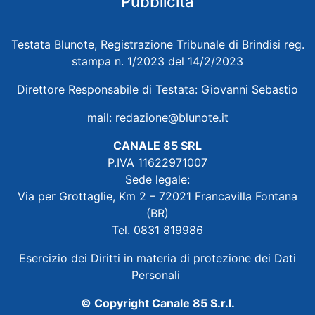
Pubblicità
Testata Blunote, Registrazione Tribunale di Brindisi reg.
stampa n. 1/2023 del 14/2/2023
Direttore Responsabile di Testata: Giovanni Sebastio
mail:
redazione@blunote.it
CANALE 85 SRL
P.IVA 11622971007
Sede legale:
Via per Grottaglie, Km 2 – 72021 Francavilla Fontana
(BR)
Tel. 0831 819986
Esercizio dei Diritti in materia di protezione dei Dati
Personali
© Copyright Canale 85 S.r.l.