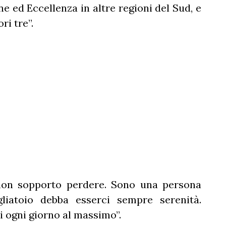
e ed Eccellenza in altre regioni del Sud, e
ri tre”.
 non sopporto perdere. Sono una persona
liatoio debba esserci sempre serenità.
ogni giorno al massimo”.