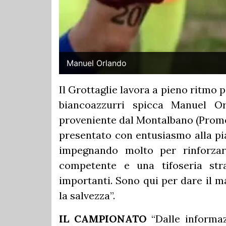
Manuel Orlando
Il Grottaglie lavora a pieno ritmo pe
biancoazzurri spicca Manuel Or
proveniente dal Montalbano (Promoz
presentato con entusiasmo alla pia
impegnando molto per rinforza
competente e una tifoseria stra
importanti. Sono qui per dare il m
la salvezza”.
IL CAMPIONATO
“Dalle informaz