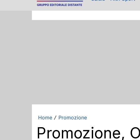
Home
Promozione
/
Promozione, Or