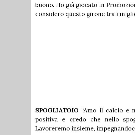
buono. Ho già giocato in Promozion
considero questo girone tra i miglio
SPOGLIATOIO
“Amo il calcio e
positiva e credo che nello spog
Lavoreremo insieme, impegnandoci 