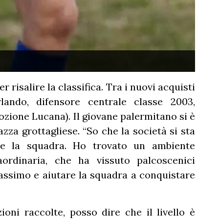
r risalire la classifica. Tra i nuovi acquisti
lando, difensore centrale classe 2003,
ione Lucana). Il giovane palermitano si è
zza grottagliese. “So che la società si sta
re la squadra. Ho trovato un ambiente
ordinaria, che ha vissuto palcoscenici
assimo e aiutare la squadra a conquistare
ioni raccolte, posso dire che il livello è