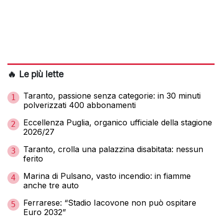
🔥 Le più lette
Taranto, passione senza categorie: in 30 minuti
1
polverizzati 400 abbonamenti
Eccellenza Puglia, organico ufficiale della stagione
2
2026/27
Taranto, crolla una palazzina disabitata: nessun
3
ferito
Marina di Pulsano, vasto incendio: in fiamme
4
anche tre auto
Ferrarese: “Stadio Iacovone non può ospitare
5
Euro 2032”