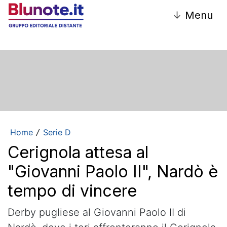
↓
Menu
Home
Serie D
/
Cerignola attesa al
"Giovanni Paolo II", Nardò è
tempo di vincere
Derby pugliese al Giovanni Paolo II di