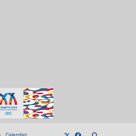
o
Calendari