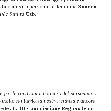
osta è ancora pervenuta, denuncia
Simona
nale Sanità
Usb
.
e per le condizioni di lavoro del personale e
 ambito sanitario, la nostra istanza è ancora
iede alla
III Commissione Regionale
un