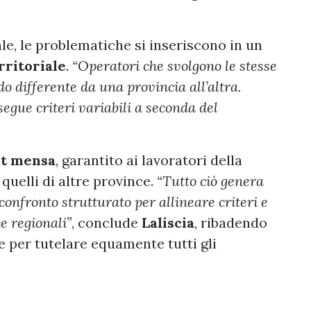
e, le problematiche si inseriscono in un
rritoriale
.
“Operatori che svolgono le stesse
 differente da una provincia all’altra.
segue criteri variabili a seconda del
et mensa
, garantito ai lavoratori della
 quelli di altre province.
“Tutto ciò genera
onfronto strutturato per allineare criteri e
e regionali”
, conclude
Laliscia
, ribadendo
e per tutelare equamente tutti gli