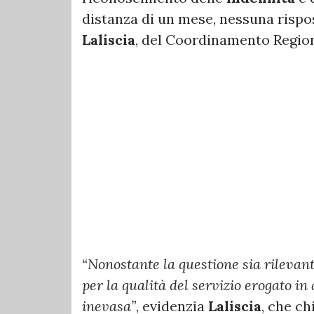
distanza di un mese, nessuna risp
Laliscia
, del Coordinamento Regio
“Nonostante la questione sia rilevant
per la qualità del servizio erogato in
inevasa”
, evidenzia
Laliscia
, che ch