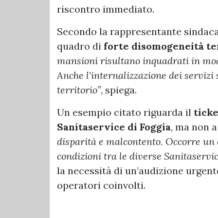
riscontro immediato.
Secondo la rappresentante sindacal
quadro di
forte disomogeneità te
mansioni risultano inquadrati in modo
Anche l'internalizzazione dei servizi 
territorio”
, spiega.
Un esempio citato riguarda il
tick
Sanitaservice di Foggia
, ma non a
disparità e malcontento. Occorre un c
condizioni tra le diverse Sanitaservic
la necessità di un’audizione urgent
operatori coinvolti.