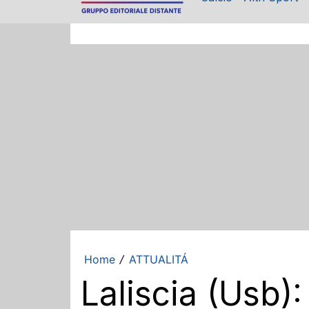
Home
ATTUALITÁ
/
Laliscia (Usb):