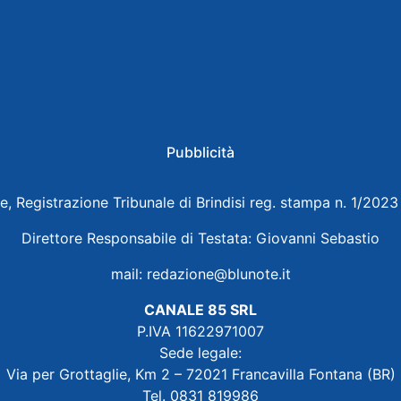
Pubblicità
e, Registrazione Tribunale di Brindisi reg. stampa n. 1/202
Direttore Responsabile di Testata: Giovanni Sebastio
mail:
redazione@blunote.it
CANALE 85 SRL
P.IVA 11622971007
Sede legale:
Via per Grottaglie, Km 2 – 72021 Francavilla Fontana (BR)
Tel. 0831 819986