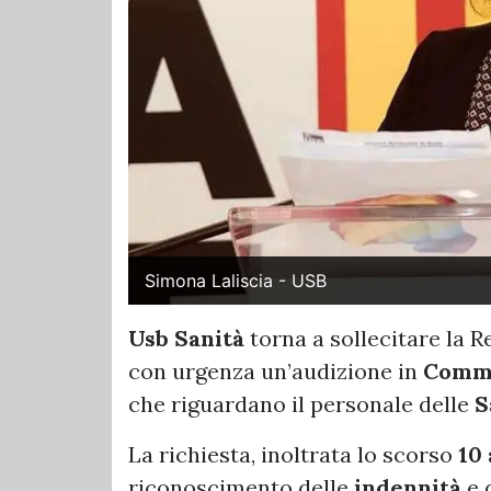
Simona Laliscia - USB
Usb Sanità
torna a sollecitare la 
con urgenza un’audizione in
Commi
che riguardano il personale delle
S
La richiesta, inoltrata lo scorso
10 
riconoscimento delle
indennità
e 