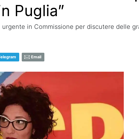
in Puglia”
urgente in Commissione per discutere delle grav
Telegram
Email