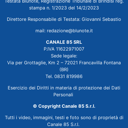
Testata Blunote, Registrazione Tribunale di Brindisi reg.
stampa n. 1/2023 del 14/2/2023
Direttore Responsabile di Testata: Giovanni Sebastio
mail:
redazione@blunote.it
CANALE 85 SRL
P.IVA 11622971007
Sede legale:
Via per Grottaglie, Km 2 – 72021 Francavilla Fontana
(BR)
Tel. 0831 819986
Esercizio dei Diritti in materia di protezione dei Dati
Personali
© Copyright Canale 85 S.r.l.
Tutti i video, immagini, testi e foto sono di proprietà di
Canale 85 S.r.l.