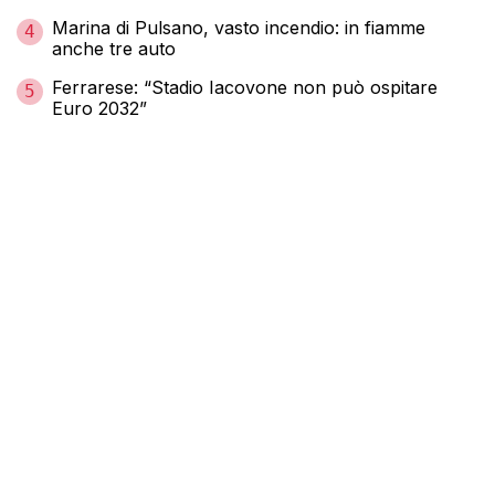
Marina di Pulsano, vasto incendio: in fiamme
4
anche tre auto
Ferrarese: “Stadio Iacovone non può ospitare
5
Euro 2032”