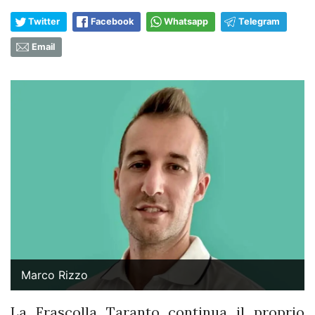
Twitter
Facebook
Whatsapp
Telegram
Email
Marco Rizzo
La Frascolla Taranto continua il proprio