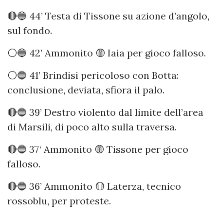
🔴🔵 44’ Testa di Tissone su azione d’angolo,
sul fondo.
⚪️🔵 42’ Ammonito 🟡 Iaia per gioco falloso.
⚪️🔵 41’ Brindisi pericoloso con Botta:
conclusione, deviata, sfiora il palo.
🔴🔵 39’ Destro violento dal limite dell’area
di Marsili, di poco alto sulla traversa.
🔴🔵 37‘ Ammonito 🟡 Tissone per gioco
falloso.
🔴🔵 36’ Ammonito 🟡 Laterza, tecnico
rossoblu, per proteste.