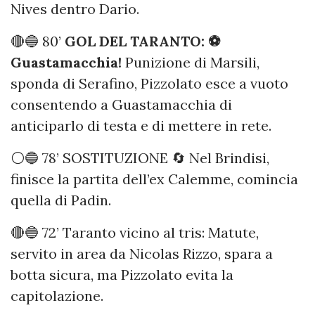
Nives dentro Dario.
🔴🔵 80’
GOL DEL TARANTO: ⚽️
Guastamacchia!
Punizione di Marsili,
sponda di Serafino, Pizzolato esce a vuoto
consentendo a Guastamacchia di
anticiparlo di testa e di mettere in rete.
⚪️🔵 78’ SOSTITUZIONE 🔄 Nel Brindisi,
finisce la partita dell’ex Calemme, comincia
quella di Padin.
🔴🔵 72’ Taranto vicino al tris: Matute,
servito in area da Nicolas Rizzo, spara a
botta sicura, ma Pizzolato evita la
capitolazione.