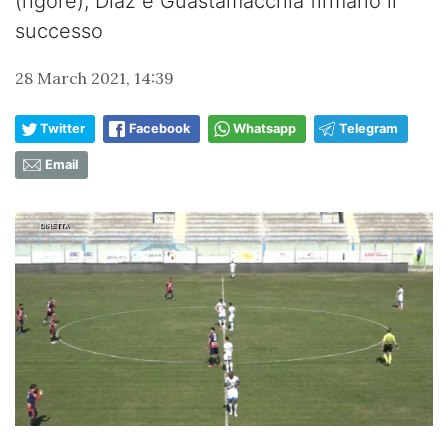
(rigore), Diaz e Guastamacchia firmano il
successo
28 March 2021, 14:39
Twitter
Facebook
Whatsapp
Telegram
Email