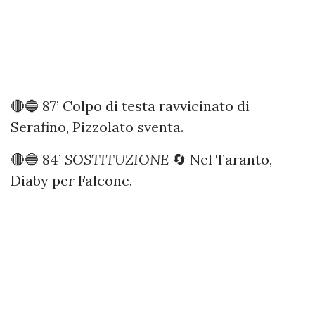
🔴🔵 87’ Colpo di testa ravvicinato di
Serafino, Pizzolato sventa.
🔴🔵 84’
SOSTITUZIONE
🔄 Nel Taranto,
Diaby per Falcone.