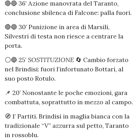
🔴🔵 36’ Azione manovrata del Taranto,
conclusione sbilenca di Falcone: palla fuori.
🔴🔵 30’ Punizione in area di Marsili,
Silvestri di testa non riesce a centrare la
porta.
⚪️🔵 25’
SOSTITUZIONE
🔄 Cambio forzato
nel Brindisi: fuori l’infortunato Bottari, al
suo posto Rotulo.
📌 20’ Nonostante le poche emozioni, gara
combattuta, soprattutto in mezzo al campo.
🧭 1’ Partiti. Brindisi in maglia bianca con la
tradizionale “V” azzurra sul petto, Taranto
in rossoblu.