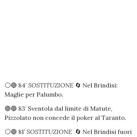
⚪️🔵 84’
SOSTITUZIONE
🔄 Nel Brindisi:
Maglie per Palumbo.
🔴🔵 83’ Sventola dal limite di Matute,
Pizzolato non concede il poker al Taranto.
⚪️🔵 81’
SOSTITUZIONE
🔄 Nel Brindisi fuori