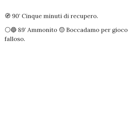
🧭 90’ Cinque minuti di recupero.
⚪️🔵 89’ Ammonito 🟡 Boccadamo per gioco
falloso.