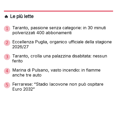
🔥 Le più lette
Taranto, passione senza categorie: in 30 minuti
1
polverizzati 400 abbonamenti
Eccellenza Puglia, organico ufficiale della stagione
2
2026/27
Taranto, crolla una palazzina disabitata: nessun
3
ferito
Marina di Pulsano, vasto incendio: in fiamme
4
anche tre auto
Ferrarese: “Stadio Iacovone non può ospitare
5
Euro 2032”