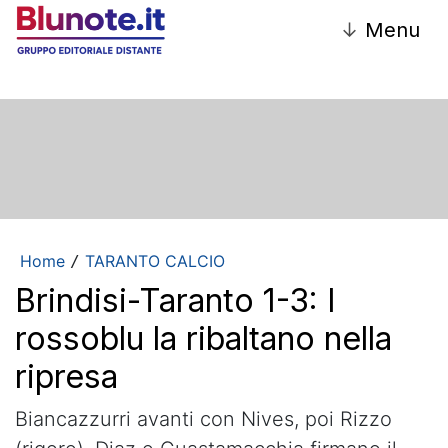
↓
Menu
Home
TARANTO CALCIO
/
Brindisi-Taranto 1-3: I
rossoblu la ribaltano nella
ripresa
Biancazzurri avanti con Nives, poi Rizzo