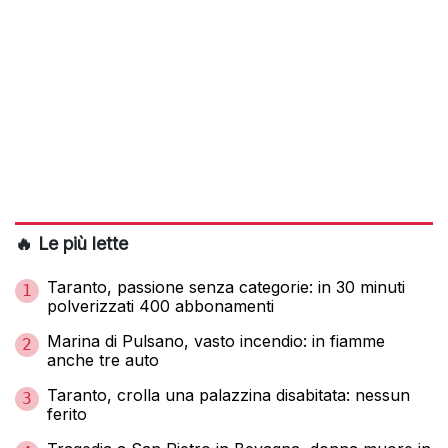
🔥 Le più lette
Taranto, passione senza categorie: in 30 minuti
1
polverizzati 400 abbonamenti
Marina di Pulsano, vasto incendio: in fiamme
2
anche tre auto
Taranto, crolla una palazzina disabitata: nessun
3
ferito