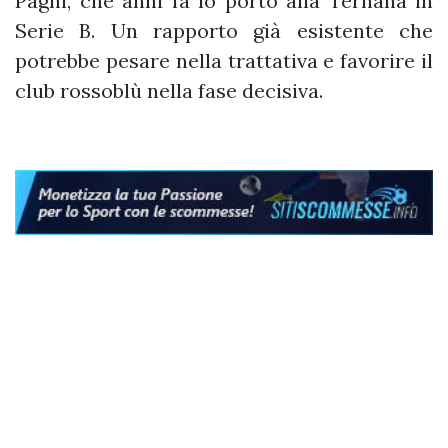
Pagni, che anni fa lo portò alla Ternana in
Serie B. Un rapporto già esistente che
potrebbe pesare nella trattativa e favorire il
club rossoblù nella fase decisiva.