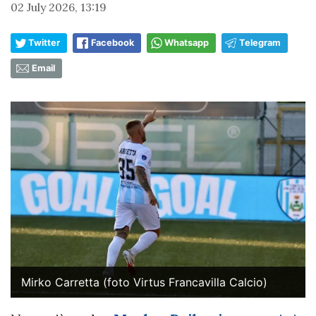
02 July 2026, 13:19
Twitter
Facebook
Whatsapp
Telegram
Email
Mirko Carretta (foto Virtus Francavilla Calcio)