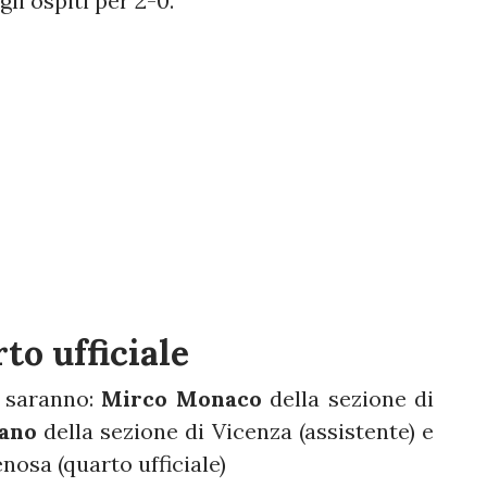
li ospiti per 2-0.
rto ufficiale
e saranno:
Mirco Monaco
della sezione di
ano
della sezione di Vicenza (assistente) e
nosa (quarto ufficiale)