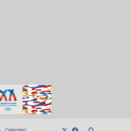
o
Calendari