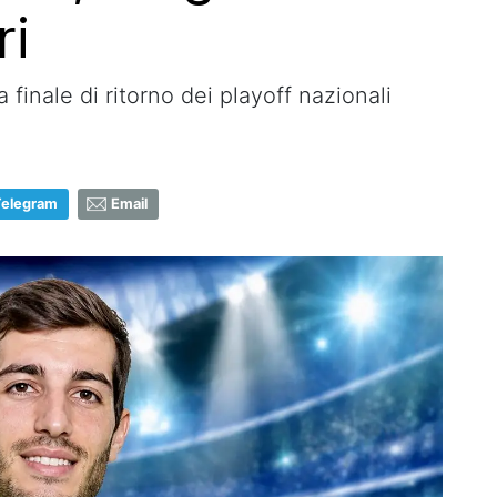
ri
 finale di ritorno dei playoff nazionali
Telegram
Email