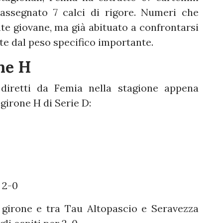
 assegnato 7 calci di rigore. Numeri che
te giovane, ma già abituato a confrontarsi
ite dal peso specifico importante.
ne H
i diretti da Femia nella stagione appena
girone H di Serie D:
 2-0
l girone e tra Tau Altopascio e Seravezza