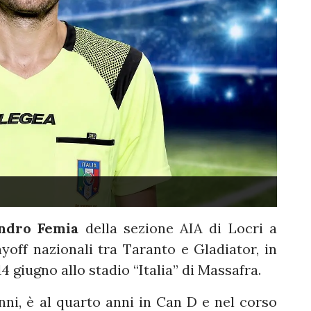
ndro Femia
della sezione AIA di Locri a
layoff nazionali tra Taranto e Gladiator, in
 giugno allo stadio “Italia” di Massafra.
anni, è al quarto anni in Can D e nel corso