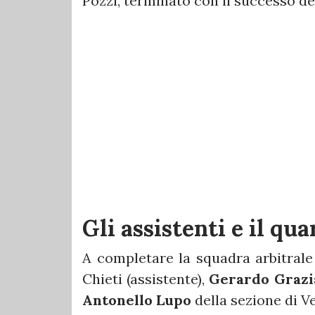
Pozzi, terminato con il successo deg
Gli assistenti e il qua
A completare la squadra arbitral
Chieti (assistente),
Gerardo Grazi
Antonello Lupo
della sezione di Ve