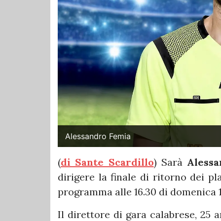
Alessandro Femia
(
di Sante Scardillo
) Sarà
Alessa
dirigere la finale di ritorno dei p
programma alle 16.30 di domenica 14
Il direttore di gara calabrese, 25 