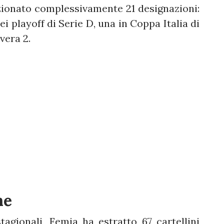
zionato complessivamente 21 designazioni:
i playoff di Serie D, una in Coppa Italia di
vera 2.
ne
tagionali, Femia ha estratto 67 cartellini