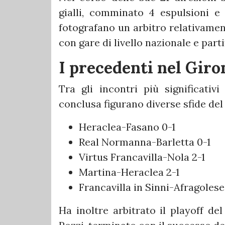
gialli, comminato 4 espulsioni e
fotografano un arbitro relativamen
con gare di livello nazionale e part
I precedenti nel Giro
Tra gli incontri più significativ
conclusa figurano diverse sfide del 
Heraclea-Fasano 0-1
Real Normanna-Barletta 0-1
Virtus Francavilla-Nola 2-1
Martina-Heraclea 2-1
Francavilla in Sinni-Afragolese
Ha inoltre arbitrato il playoff de