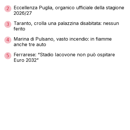
Eccellenza Puglia, organico ufficiale della stagione
2
2026/27
Taranto, crolla una palazzina disabitata: nessun
3
ferito
Marina di Pulsano, vasto incendio: in fiamme
4
anche tre auto
Ferrarese: “Stadio Iacovone non può ospitare
5
Euro 2032”