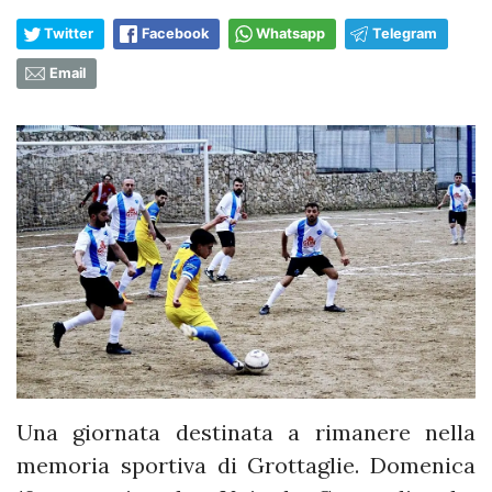
Twitter
Facebook
Whatsapp
Telegram
Email
Una giornata destinata a rimanere nella
memoria sportiva di Grottaglie. Domenica