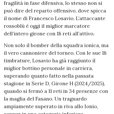
fragilità in fase difensiva, lo stesso non si
può dire del reparto offensivo, dove spicca
il nome di Francesco Losavio. L’attaccante
rossoblù è oggi il miglior marcatore
dell’intero girone con 18 reti all’attivo.
Non solo il bomber della squadra ionica, ma
il vero cannoniere del torneo. Con le sue 18
timbrature, Losavio ha già raggiunto il
miglior bottino personale in carriera,
superando quanto fatto nella passata
stagione in Serie D, Girone H (2024/2025),
quando si fermò a 11 reti in 34 presenze con
la maglia del Fasano. Un traguardo
ampiamente superato in riva allo Ionio,
seppur in una categoria inferiore.