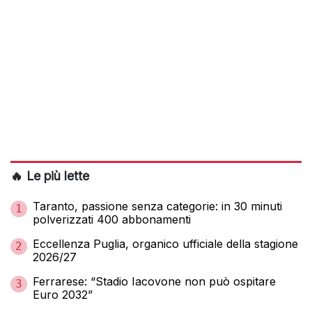
🔥 Le più lette
Taranto, passione senza categorie: in 30 minuti
1
polverizzati 400 abbonamenti
Eccellenza Puglia, organico ufficiale della stagione
2
2026/27
Ferrarese: “Stadio Iacovone non può ospitare
3
Euro 2032”