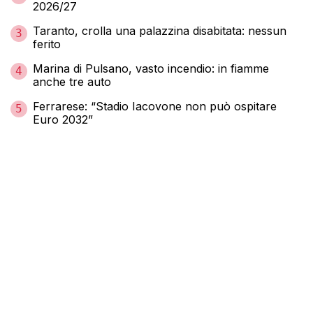
2026/27
Taranto, crolla una palazzina disabitata: nessun
3
ferito
Marina di Pulsano, vasto incendio: in fiamme
4
anche tre auto
Ferrarese: “Stadio Iacovone non può ospitare
5
Euro 2032”