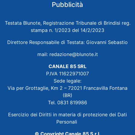
Pubblicità
Testata Blunote, Registrazione Tribunale di Brindisi reg.
stampa n. 1/2023 del 14/2/2023
Direttore Responsabile di Testata: Giovanni Sebastio
mail:
redazione@blunote.it
CANALE 85 SRL
P.IVA 11622971007
Sede legale:
Via per Grottaglie, Km 2 – 72021 Francavilla Fontana
(BR)
Tel. 0831 819986
Esercizio dei Diritti in materia di protezione dei Dati
Personali
© Copyright Canale 85 S.r.l.