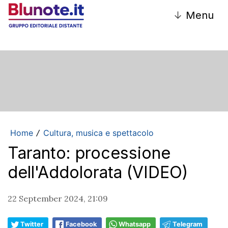
↓
Menu
Home
Cultura, musica e spettacolo
/
Taranto: processione
dell'Addolorata (VIDEO)
22 September 2024, 21:09
Twitter
Facebook
Whatsapp
Telegram