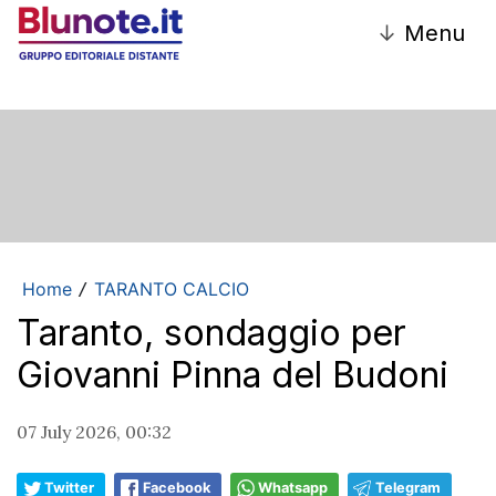
↓
Menu
Home
TARANTO CALCIO
/
Taranto, sondaggio per
Giovanni Pinna del Budoni
07 July 2026, 00:32
Twitter
Facebook
Whatsapp
Telegram