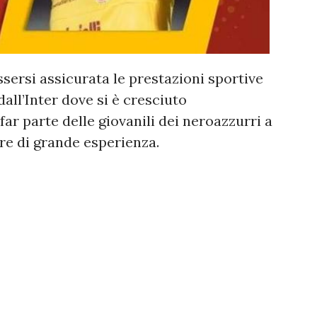
sersi assicurata le prestazioni sportive
all’Inter dove si è cresciuto
ar parte delle giovanili dei neroazzurri a
iere di grande esperienza.