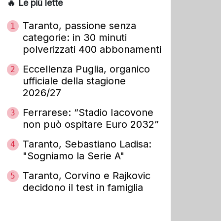
🔥 Le più lette
Taranto, passione senza
1
categorie: in 30 minuti
polverizzati 400 abbonamenti
Eccellenza Puglia, organico
2
ufficiale della stagione
2026/27
Ferrarese: “Stadio Iacovone
3
non può ospitare Euro 2032”
Taranto, Sebastiano Ladisa:
4
"Sogniamo la Serie A"
Taranto, Corvino e Rajkovic
5
decidono il test in famiglia