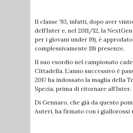
Il classe ’93, infatti, dopo aver v
dell’Inter e, nel 2011/12, la NextG
per i giovani under 19), è approdato
complessivamente 118 presenze.
Il suo esordio nel campionato cadett
Cittadella. L’anno successivo è pass
2017 ha indossato la maglia della T
Spezia, prima di ritornare all’Inter.
Di Gennaro, che già da questo pome
Auteri, ha firmato con i giallorossi