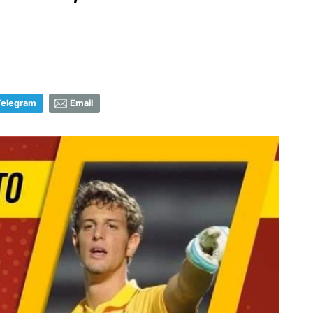
Telegram
Email