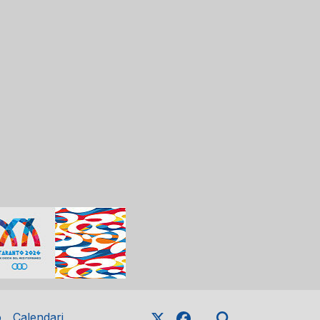
o
Calendari