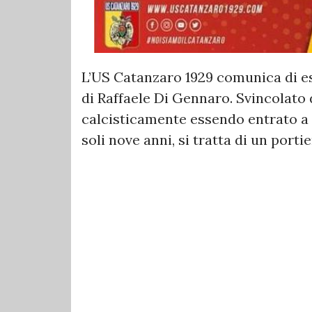
L’US Catanzaro 1929 comunica di es
di Raffaele Di Gennaro. Svincolato d
calcisticamente essendo entrato a f
soli nove anni, si tratta di un port