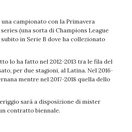
into una campionato con la Primavera
en series (una sorta di Champions League
 subito in Serie B dove ha collezionato
o lo ha fatto nel 2012-2013 tra le fila del
ato, per due stagioni, al Latina. Nel 2016-
ernana mentre nel 2017-2018 quella dello
riggio sarà a disposizione di mister
 un contratto biennale.