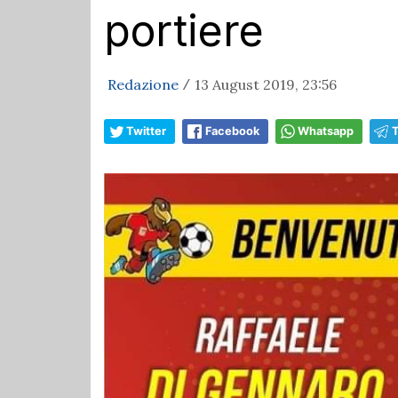
portiere
Redazione
13 August 2019, 23:56
/
Twitter
Facebook
Whatsapp