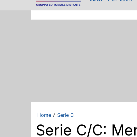
Home
Serie C
/
Serie C/C: Mer