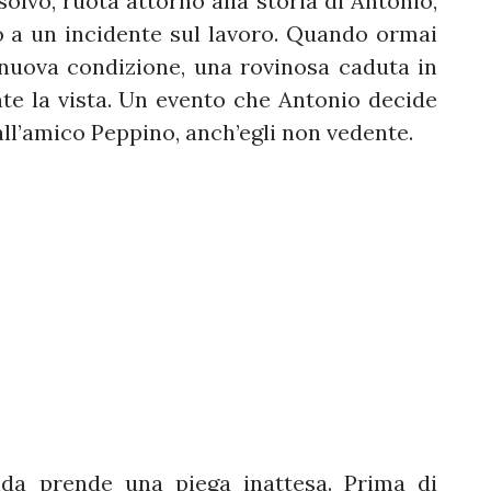
solvo, ruota attorno alla storia di Antonio,
o a un incidente sul lavoro. Quando ormai
nuova condizione, una rovinosa caduta in
te la vista. Un evento che Antonio decide
all’amico Peppino, anch’egli non vedente.
da prende una piega inattesa. Prima di