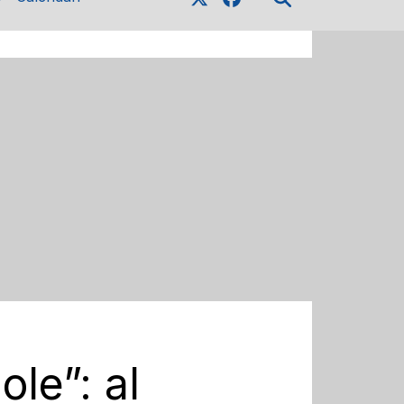
le”: al