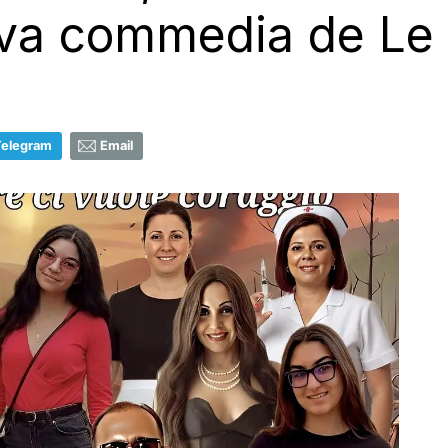
ova commedia de Le
Telegram
Email