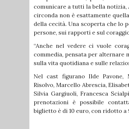
comunicare a tutti la bella notizia,
circonda non è esattamente quella
della cecità. Una scoperta che lo 
persone, sui rapporti e sul coraggio
“Anche nel vedere ci vuole cora
commedia, pensata per alternare mo
sulla vita quotidiana e sulle relazi
Nel cast figurano Ilde Pavone,
Risolvo, Marcello Abrescia, Elisabet
Silvia Gargiuoli, Francesca Scialp
prenotazioni è possibile conta
biglietto è di 10 euro, con ridotto a