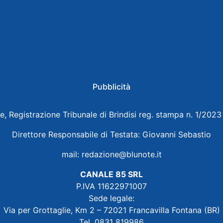
Pubblicità
e, Registrazione Tribunale di Brindisi reg. stampa n. 1/202
Direttore Responsabile di Testata: Giovanni Sebastio
mail:
redazione@blunote.it
CANALE 85 SRL
P.IVA 11622971007
Sede legale:
Via per Grottaglie, Km 2 – 72021 Francavilla Fontana (BR)
Tel. 0831 819986