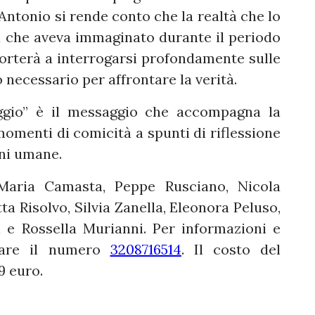
 Antonio si rende conto che la realtà che lo
 che aveva immaginato durante il periodo
porterà a interrogarsi profondamente sulle
 necessario per affrontare la verità.
ggio” è il messaggio che accompagna la
menti di comicità a spunti di riflessione
oni umane.
 Maria Camasta, Peppe Rusciano, Nicola
ta Risolvo, Silvia Zanella, Eleonora Peluso,
i e Rossella Murianni. Per informazioni e
ttare il numero
3208716514
. Il costo del
 9 euro.