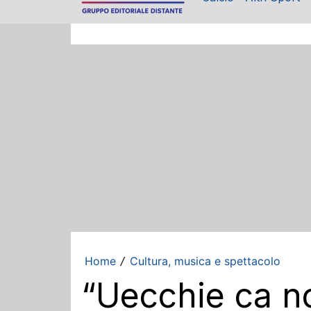
Home
Cultura, musica e spettacolo
/
“Uecchie ca no