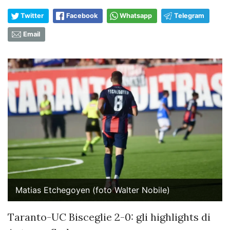
Twitter
Facebook
Whatsapp
Telegram
Email
Matias Etchegoyen (foto Walter Nobile)
Taranto-UC Bisceglie 2-0: gli highlights di