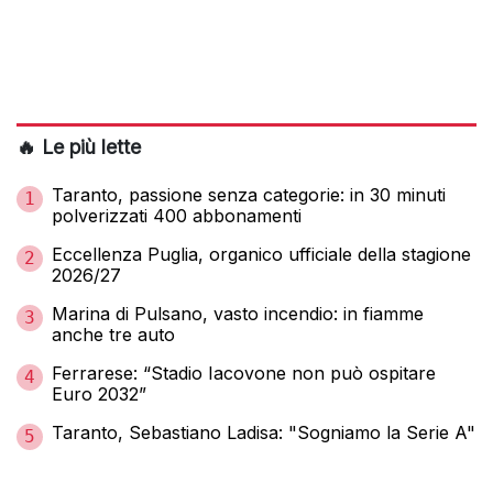
🔥 Le più lette
Taranto, passione senza categorie: in 30 minuti
1
polverizzati 400 abbonamenti
Eccellenza Puglia, organico ufficiale della stagione
2
2026/27
Marina di Pulsano, vasto incendio: in fiamme
3
anche tre auto
Ferrarese: “Stadio Iacovone non può ospitare
4
Euro 2032”
Taranto, Sebastiano Ladisa: "Sogniamo la Serie A"
5