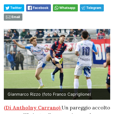
Twitter
Facebook
Whatsapp
Telegram
Email
Gianmarco Rizzo (foto Franco Capriglione)
(Di Antholny Carrano)
Un pareggio accolto