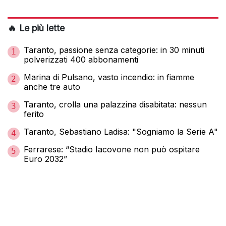
🔥 Le più lette
Taranto, passione senza categorie: in 30 minuti
1
polverizzati 400 abbonamenti
Marina di Pulsano, vasto incendio: in fiamme
2
anche tre auto
Taranto, crolla una palazzina disabitata: nessun
3
ferito
Taranto, Sebastiano Ladisa: "Sogniamo la Serie A"
4
Ferrarese: “Stadio Iacovone non può ospitare
5
Euro 2032”