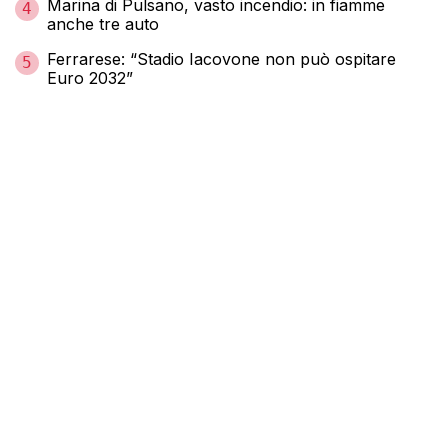
Marina di Pulsano, vasto incendio: in fiamme
4
anche tre auto
Ferrarese: “Stadio Iacovone non può ospitare
5
Euro 2032”