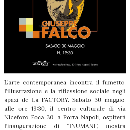
L’arte contemporanea incontra il fumetto,
l’illustrazione e la riflessione sociale negli
spazi de La FACTORY. Sabato 30 maggio,
alle ore 19:30, il centro culturale di via
Niceforo Foca 30, a Porta Napoli, ospiterà
l’inaugurazione di “INUMANI”, mostra