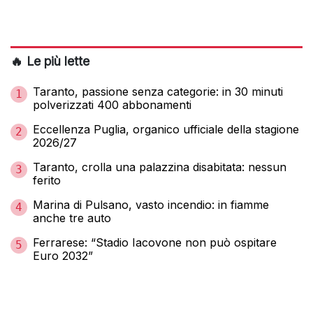
🔥 Le più lette
Taranto, passione senza categorie: in 30 minuti
1
polverizzati 400 abbonamenti
Eccellenza Puglia, organico ufficiale della stagione
2
2026/27
Taranto, crolla una palazzina disabitata: nessun
3
ferito
Marina di Pulsano, vasto incendio: in fiamme
4
anche tre auto
Ferrarese: “Stadio Iacovone non può ospitare
5
Euro 2032”