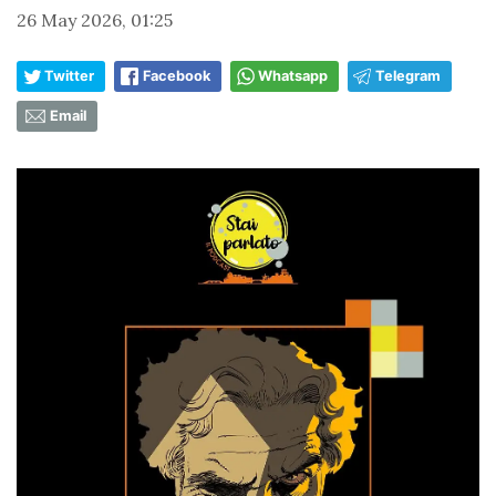
26 May 2026, 01:25
Twitter
Facebook
Whatsapp
Telegram
Email