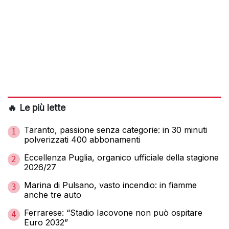
🔥 Le più lette
Taranto, passione senza categorie: in 30 minuti
1
polverizzati 400 abbonamenti
Eccellenza Puglia, organico ufficiale della stagione
2
2026/27
Marina di Pulsano, vasto incendio: in fiamme
3
anche tre auto
Ferrarese: “Stadio Iacovone non può ospitare
4
Euro 2032”