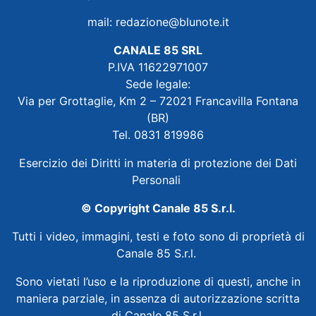
mail:
redazione@blunote.it
CANALE 85 SRL
P.IVA 11622971007
Sede legale:
Via per Grottaglie, Km 2 – 72021 Francavilla Fontana
(BR)
Tel. 0831 819986
Esercizio dei Diritti in materia di protezione dei Dati
Personali
© Copyright Canale 85 S.r.l.
Tutti i video, immagini, testi e foto sono di proprietà di
Canale 85 S.r.l.
Sono vietati l’uso e la riproduzione di questi, anche in
maniera parziale, in assenza di autorizzazione scritta
di Canale 85 S.r.l.