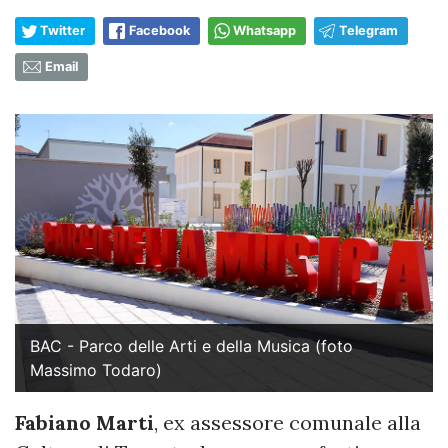
Twitter
Facebook
Whatsapp
Telegram
Email
BAC - Parco delle Arti e della Musica (foto
Massimo Todaro)
Fabiano Marti
, ex assessore comunale alla