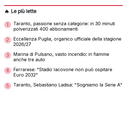
🔥 Le più lette
Taranto, passione senza categorie: in 30 minuti
1
polverizzati 400 abbonamenti
Eccellenza Puglia, organico ufficiale della stagione
2
2026/27
Marina di Pulsano, vasto incendio: in fiamme
3
anche tre auto
Ferrarese: “Stadio Iacovone non può ospitare
4
Euro 2032”
Taranto, Sebastiano Ladisa: "Sogniamo la Serie A"
5