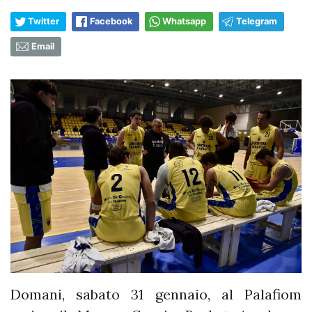
Twitter
Facebook
Whatsapp
Telegram
Email
Domani, sabato 31 gennaio, al Palafiom