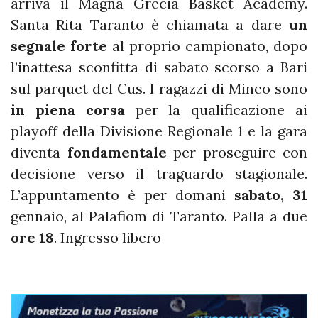
arriva il Magna Grecia Basket Academy.
Santa Rita Taranto è chiamata a dare
un
segnale forte
al proprio campionato, dopo
l’inattesa sconfitta di sabato scorso a Bari
sul parquet del Cus. I ragazzi di Mineo sono
in piena corsa
per la qualificazione ai
playoff della Divisione Regionale 1 e la gara
diventa
fondamentale
per proseguire con
decisione verso il traguardo stagionale.
L’appuntamento è per domani
sabato, 31
gennaio, al Palafiom di Taranto. Palla a due
ore 18
. Ingresso libero