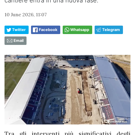
cantiere entra in una nuova fase.
10 June 2026, 11:07
Twitter
Facebook
Whatsapp
Telegram
Email
Tra gli interventi più significativi degli