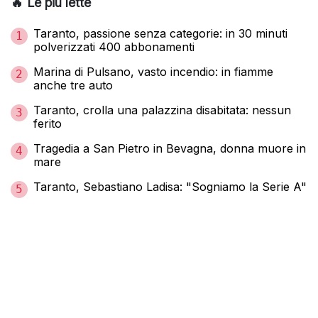
🔥 Le più lette
Taranto, passione senza categorie: in 30 minuti
1
polverizzati 400 abbonamenti
Marina di Pulsano, vasto incendio: in fiamme
2
anche tre auto
Taranto, crolla una palazzina disabitata: nessun
3
ferito
Tragedia a San Pietro in Bevagna, donna muore in
4
mare
Taranto, Sebastiano Ladisa: "Sogniamo la Serie A"
5