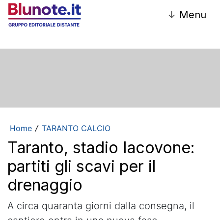
↓
Menu
Home
TARANTO CALCIO
/
Taranto, stadio Iacovone:
partiti gli scavi per il
drenaggio
A circa quaranta giorni dalla consegna, il