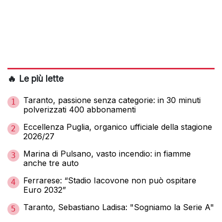
🔥 Le più lette
Taranto, passione senza categorie: in 30 minuti
1
polverizzati 400 abbonamenti
Eccellenza Puglia, organico ufficiale della stagione
2
2026/27
Marina di Pulsano, vasto incendio: in fiamme
3
anche tre auto
Ferrarese: “Stadio Iacovone non può ospitare
4
Euro 2032”
Taranto, Sebastiano Ladisa: "Sogniamo la Serie A"
5