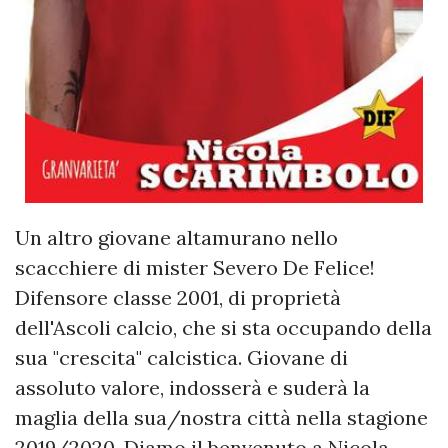
Un altro giovane altamurano nello
scacchiere di mister Severo De Felice!
Difensore classe 2001, di proprietà
dell'Ascoli calcio, che si sta occupando della
sua "crescita" calcistica. Giovane di
assoluto valore, indosserà e suderà la
maglia della sua/nostra città nella stagione
2019/2020. Diamo il benvenuto a Nicola