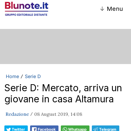
↓
Menu
Home
Serie D
/
Serie D: Mercato, arriva un
giovane in casa Altamura
Redazione
08 August 2019, 14:08
/
Twitter
Facebook
Whatsapp
Telegram