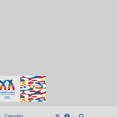
o
Calendari