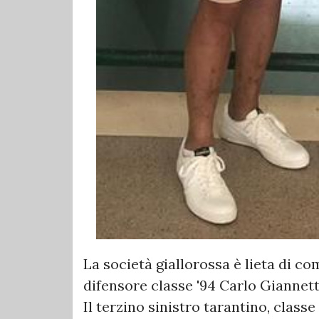
La società giallorossa è lieta di co
difensore classe '94 Carlo Giannett
Il terzino sinistro tarantino, class