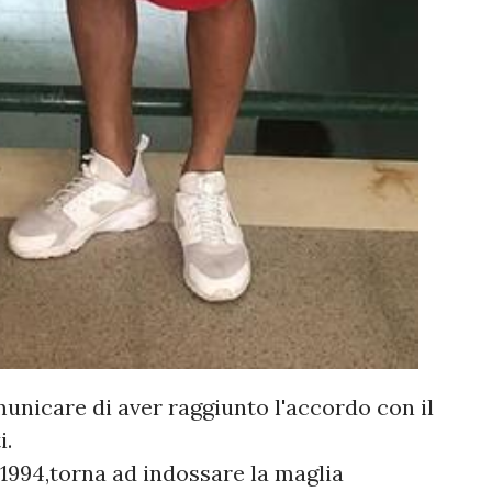
municare di aver raggiunto l'accordo con il
i.
e 1994,torna ad indossare la maglia