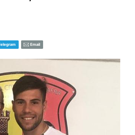
Telegram
Email