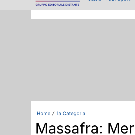
Home
1a Categoria
/
Massafra: Merc