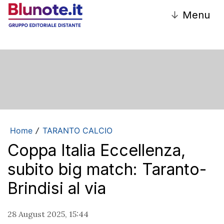
↓
Menu
Home
TARANTO CALCIO
/
Coppa Italia Eccellenza,
subito big match: Taranto-
Brindisi al via
28 August 2025, 15:44