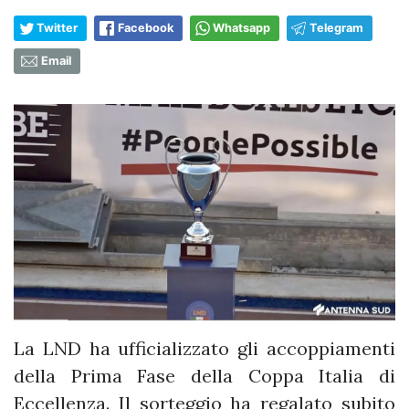
Twitter
Facebook
Whatsapp
Telegram
Email
La LND ha ufficializzato gli accoppiamenti
della Prima Fase della Coppa Italia di
Eccellenza. Il sorteggio ha regalato subito