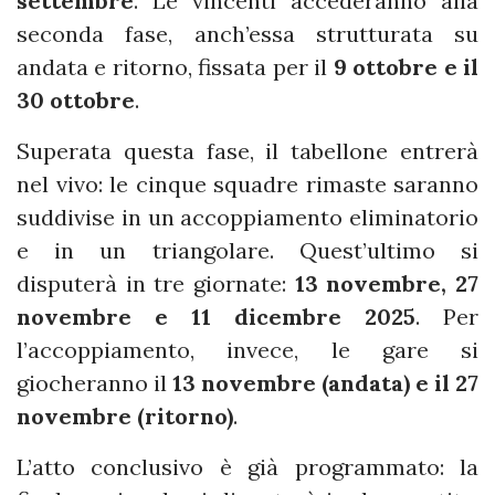
settembre
. Le vincenti accederanno alla
seconda fase, anch’essa strutturata su
andata e ritorno, fissata per il
9 ottobre e il
30 ottobre
.
Superata questa fase, il tabellone entrerà
nel vivo: le cinque squadre rimaste saranno
suddivise in un accoppiamento eliminatorio
e in un triangolare. Quest’ultimo si
disputerà in tre giornate:
13 novembre, 27
novembre e 11 dicembre 2025
. Per
l’accoppiamento, invece, le gare si
giocheranno il
13 novembre (andata) e il 27
novembre (ritorno)
.
L’atto conclusivo è già programmato: la