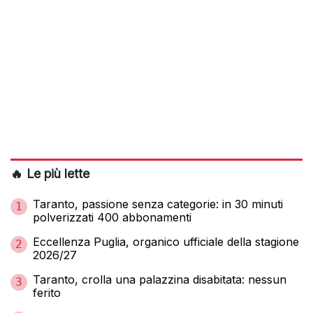
🔥 Le più lette
Taranto, passione senza categorie: in 30 minuti
1
polverizzati 400 abbonamenti
Eccellenza Puglia, organico ufficiale della stagione
2
2026/27
Taranto, crolla una palazzina disabitata: nessun
3
ferito