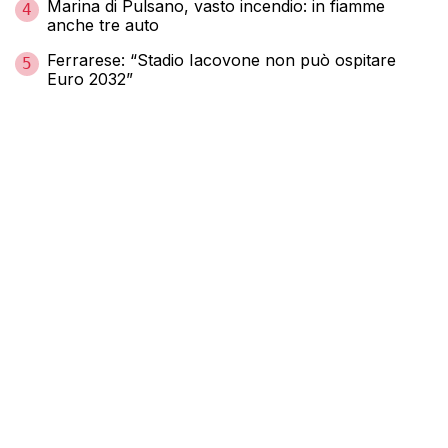
Marina di Pulsano, vasto incendio: in fiamme
4
anche tre auto
Ferrarese: “Stadio Iacovone non può ospitare
5
Euro 2032”