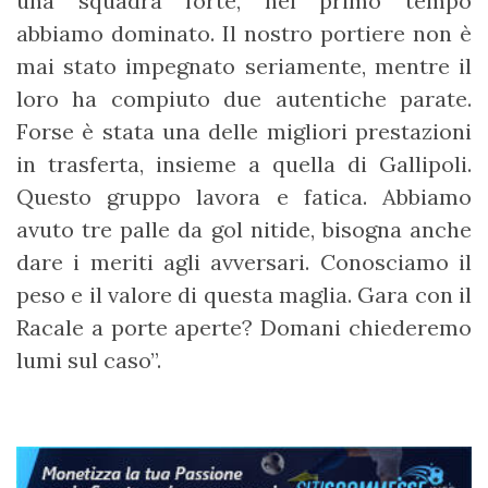
una squadra forte, nel primo tempo
abbiamo dominato. Il nostro portiere non è
mai stato impegnato seriamente, mentre il
loro ha compiuto due autentiche parate.
Forse è stata una delle migliori prestazioni
in trasferta, insieme a quella di Gallipoli.
Questo gruppo lavora e fatica. Abbiamo
avuto tre palle da gol nitide, bisogna anche
dare i meriti agli avversari. Conosciamo il
peso e il valore di questa maglia. Gara con il
Racale a porte aperte? Domani chiederemo
lumi sul caso”.