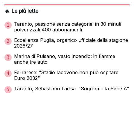
🔥 Le più lette
Taranto, passione senza categorie: in 30 minuti
1
polverizzati 400 abbonamenti
Eccellenza Puglia, organico ufficiale della stagione
2
2026/27
Marina di Pulsano, vasto incendio: in fiamme
3
anche tre auto
Ferrarese: “Stadio Iacovone non può ospitare
4
Euro 2032”
Taranto, Sebastiano Ladisa: "Sogniamo la Serie A"
5