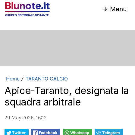
↓
Menu
Home
TARANTO CALCIO
/
Apice-Taranto, designata la
squadra arbitrale
29 May 2026, 16:12
Twitter
Facebook
Whatsapp
Telegram