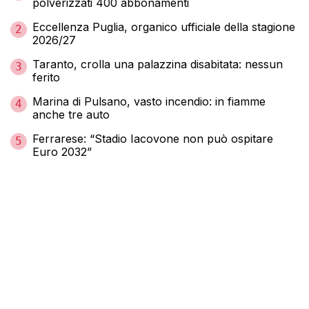
polverizzati 400 abbonamenti
Eccellenza Puglia, organico ufficiale della stagione
2
2026/27
Taranto, crolla una palazzina disabitata: nessun
3
ferito
Marina di Pulsano, vasto incendio: in fiamme
4
anche tre auto
Ferrarese: “Stadio Iacovone non può ospitare
5
Euro 2032”