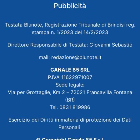
Pubblicità
Testata Blunote, Registrazione Tribunale di Brindisi reg.
stampa n. 1/2023 del 14/2/2023
Direttore Responsabile di Testata: Giovanni Sebastio
mail:
redazione@blunote.it
CANALE 85 SRL
P.IVA 11622971007
Sede legale:
Via per Grottaglie, Km 2 – 72021 Francavilla Fontana
(BR)
Tel. 0831 819986
Esercizio dei Diritti in materia di protezione dei Dati
Personali
© Copyright Canale 85 S.r.l.