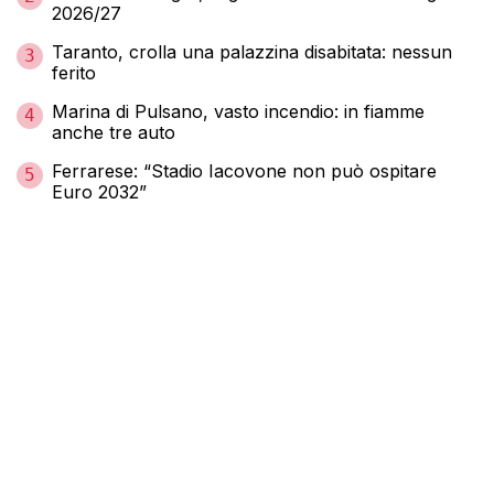
2026/27
Taranto, crolla una palazzina disabitata: nessun
3
ferito
Marina di Pulsano, vasto incendio: in fiamme
4
anche tre auto
Ferrarese: “Stadio Iacovone non può ospitare
5
Euro 2032”