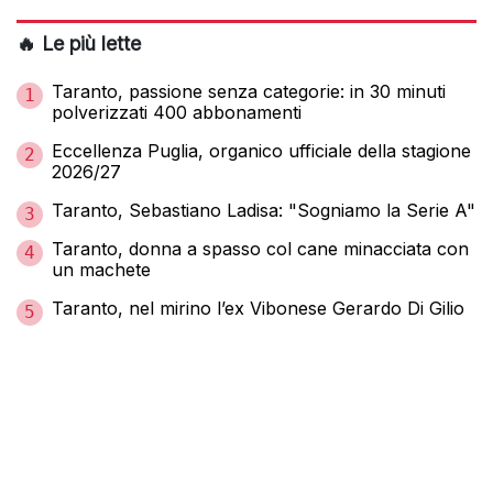
🔥 Le più lette
Taranto, passione senza categorie: in 30 minuti
1
polverizzati 400 abbonamenti
Eccellenza Puglia, organico ufficiale della stagione
2
2026/27
Taranto, Sebastiano Ladisa: "Sogniamo la Serie A"
3
Taranto, donna a spasso col cane minacciata con
4
un machete
Taranto, nel mirino l’ex Vibonese Gerardo Di Gilio
5