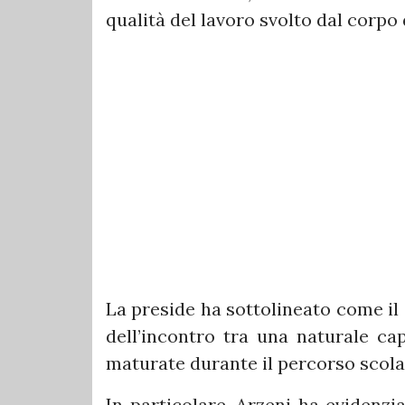
qualità del lavoro svolto dal corpo
La preside ha sottolineato come il 
dell’incontro tra una naturale ca
maturate durante il percorso scola
In particolare, Arzeni ha evidenzi