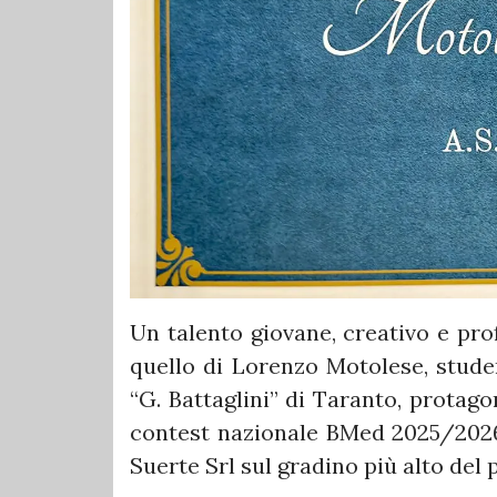
Un talento giovane, creativo e pro
quello di Lorenzo Motolese, studen
“G. Battaglini” di Taranto, protag
contest nazionale BMed 2025/2026 
Suerte Srl sul gradino più alto del 