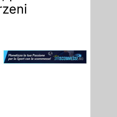
rzeni