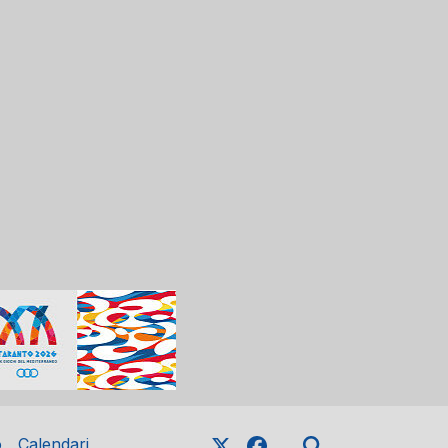
o
Calendari