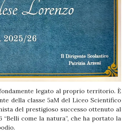
fondamente legato al proprio territorio. È
te della classe 5aM del Liceo Scientifico
onista del prestigioso successo ottenuto al
“Belli come la natura”, che ha portato la
podio.