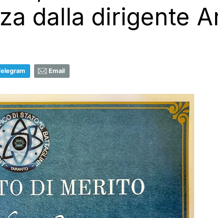
a dalla dirigente A
Telegram
Email