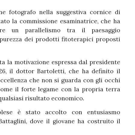
ne fotografo nella suggestiva cornice di
ato la commissione esaminatrice, che ha
re un parallelismo tra il paesaggio
urezza dei prodotti fitoterapici proposti
ata la motivazione espressa dal presidente
 il dottor Bartoletti, che ha definito il
ccellenza che non si guarda con gli occhi
ome il forte legame con la propria terra
qualsiasi risultato economico.
lese è stato accolto con entusiasmo
Battaglini, dove il giovane ha costruito il