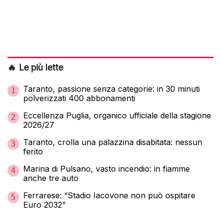
🔥 Le più lette
Taranto, passione senza categorie: in 30 minuti
1
polverizzati 400 abbonamenti
Eccellenza Puglia, organico ufficiale della stagione
2
2026/27
Taranto, crolla una palazzina disabitata: nessun
3
ferito
Marina di Pulsano, vasto incendio: in fiamme
4
anche tre auto
Ferrarese: “Stadio Iacovone non può ospitare
5
Euro 2032”