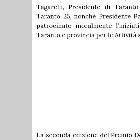
Tagarelli, Presidente di Tarant
Taranto 25, nonché Presidente P
patrocinato moralmente l’inizia
Taranto e
provincia per le
Attività 
La seconda edizione del Premio Del