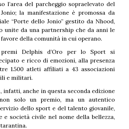
so l’area del parcheggio sopraelevato del
Jonio; la manifestazione è promossa da
le “Porte dello Jonio” gestito da Nhood,
io unite da una partnership che da anni le
a favore della comunità in cui operano.
premi Delphis d’Oro per lo Sport si
ipato e ricco di emozioni, alla presenza
re 1.500 atleti affiliati a 43 associazioni
i e militari.
i, infatti, anche in questa seconda edizione
à non solo un premio, ma un autentico
rvizio dello sport e del talento giovanile,
e e società civile nel nome della bellezza,
 tarantina.