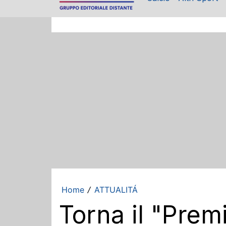
Home
ATTUALITÁ
/
Torna il "Prem