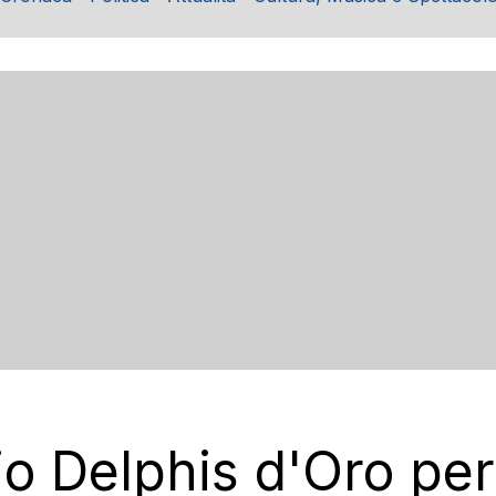
io Delphis d'Oro per