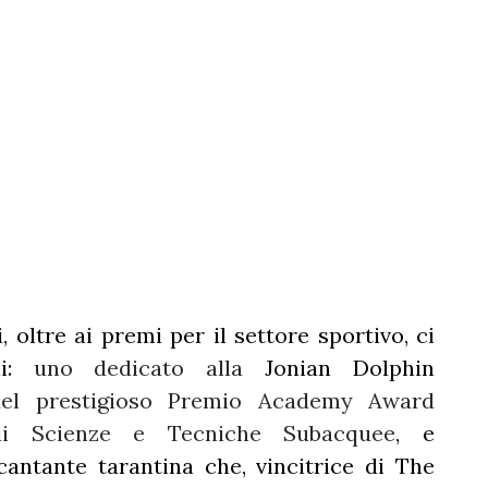
, oltre ai premi per il settore sportivo, ci
li:
uno dedicato alla
Jonian Dolphin
 del prestigioso Premio Academy Award
 di Scienze e Tecniche Subacquee
, e
 cantante tarantina che, vincitrice di The