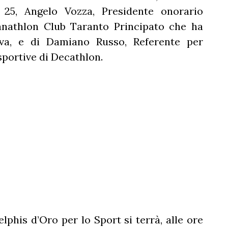
o 25, Angelo Vozza, Presidente onorario
anathlon Club Taranto Principato che ha
tiva, e di Damiano Russo, Referente per
sportive di Decathlon.
phis d’Oro per lo Sport si terrà, alle ore