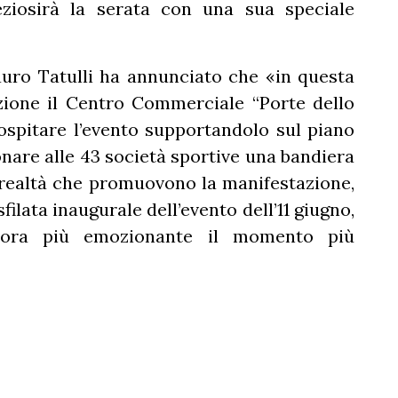
eziosirà la serata con una sua speciale
ro Tatulli ha annunciato che «in questa
zione il Centro Commerciale “Porte dello
ospitare l’evento supportandolo sul piano
onare alle 43 società sportive una bandiera
e realtà che promuovono la manifestazione,
filata inaugurale dell’evento dell’11 giugno,
cora più emozionante il momento più