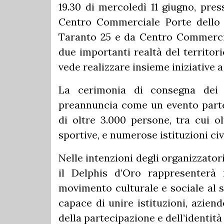
19.30 di mercoledì 11 giugno, pres
Centro Commerciale Porte dello 
Taranto 25 e da Centro Commercia
due importanti realtà del territor
vede realizzare insieme iniziative 
La cerimonia di consegna dei 
preannuncia come un evento partec
di oltre 3.000 persone, tra cui olt
sportive, e numerose istituzioni civil
Nelle intenzioni degli organizzator
il Delphis d’Oro rappresenter
movimento culturale e sociale al se
capace di unire istituzioni, aziend
della partecipazione e dell’identità