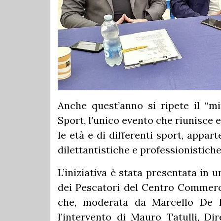
Anche quest’anno si ripete il “m
Sport, l’unico evento che riunisce e 
le età e di differenti sport, appart
dilettantistiche e professionistiche
L’iniziativa è stata presentata in
dei Pescatori del Centro Commerci
che, moderata da Marcello De P
l’intervento di Mauro Tatulli, Di