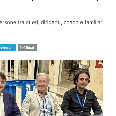
sone tra atleti, dirigenti, coach e familiari
Telegram
Email