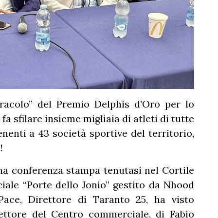
iracolo” del Premio Delphis d’Oro per lo
fa sfilare insieme migliaia di atleti di tutte
enenti a 43 società sportive del territorio,
!
 una conferenza stampa tenutasi nel Cortile
ale “Porte dello Jonio” gestito da Nhood
ace, Direttore di Taranto 25, ha visto
rettore del Centro commerciale, di Fabio