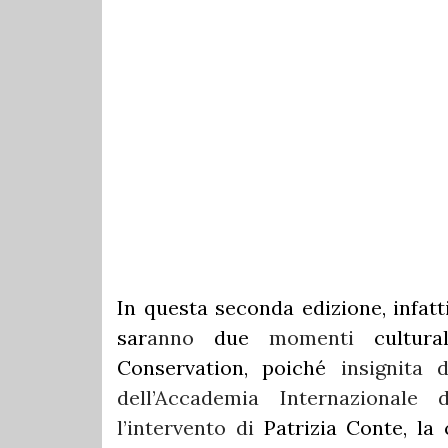
In questa seconda edizione, infatti
sar
anno
due
momenti
cultura
Conservation, poiché
insignita
dell’Accademia Internazionale
l’intervento di
Patrizia Conte, la