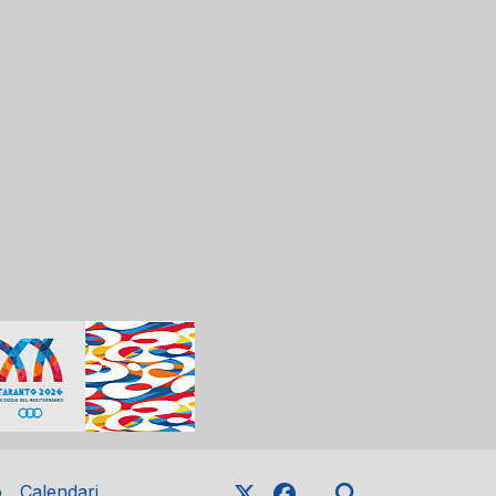
o
Calendari