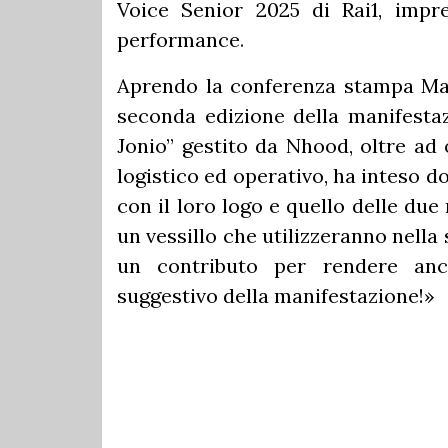
Voice Senior 2025 di Rai1, impr
performance
.
Aprendo la conferenza stampa Mau
seconda edizione della manifesta
Jonio” gestito da Nhood, oltre ad 
logistico ed operativo, ha inteso d
con il loro logo e quello delle du
un vessillo che utilizzeranno nella s
un contributo per rendere an
suggestivo della manifestazione!»