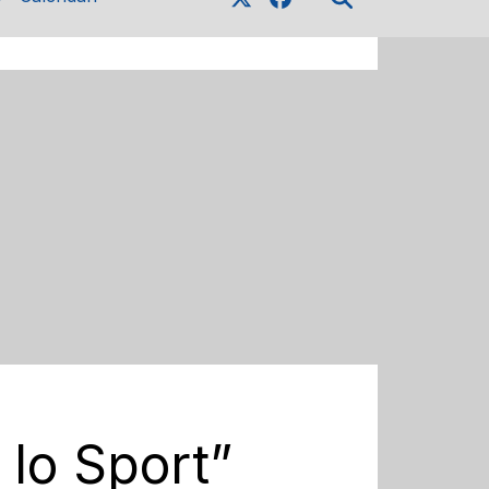
 lo Sport”